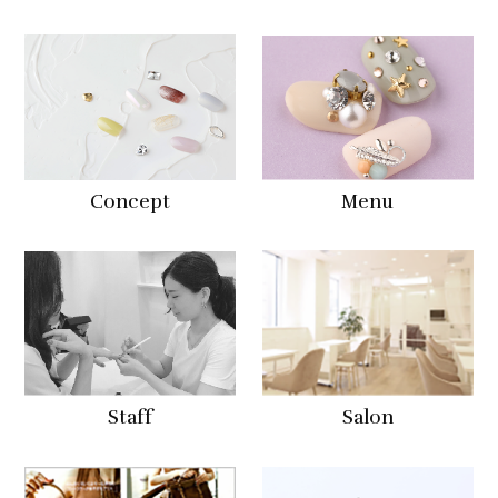
Concept
Menu
Staff
Salon