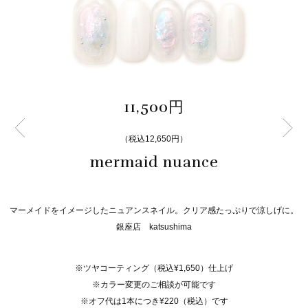
11,500円
（税込12,650円）
mermaid nuance
マーメイドをイメージしたニュアンスネイル。クリア感たっぷりで涼しげに。
銀座店 katsushima
※ツヤコーティング（税込¥1,650）仕上げ
※カラー変更のご相談が可能です
※オフ代は1本につき¥220（税込）です