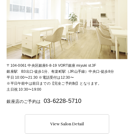
〒104-0061 中央区銀座6-8-19 VORT銀座 miyuki st.3F
銀座駅 B3出口-徒歩1分、有楽町駅（JR山手線）中央口-徒歩8分
平日 10:00〜21:30 ※電話受付は12:30〜
※平日午前中は前日までの【完全ご予約制】となります。
土日祝 10:30〜19:00
03-6228-5710
銀座店のご予約は
View Salon Detail