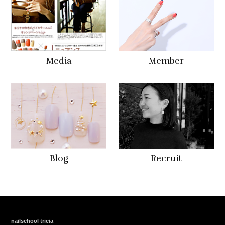
Media
Member
Blog
Recruit
nailschool tricia