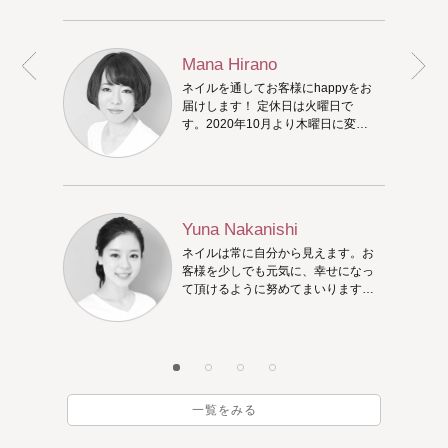
安心ください。ご来店時に色々お話
ししながら、相談して決めましょ
う！
Mana Hirano
ネイルを通してお客様にhappyをお
届けします！ 定休日は火曜日で
す。2020年10月より木曜日に変更
になります。
Yuna Nakanishi
ネイルは常に自分から見えます。お
客様を少しでも元気に、幸せになっ
て頂けるように努めてまいります。
お気に入りのネイルを一緒に考えま
しょう！
一覧をみる