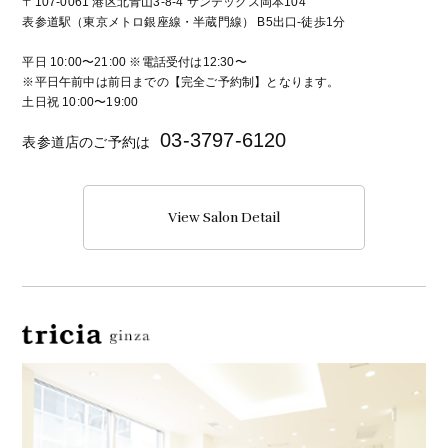
〒107-0061 港区北青山3-8-4 サンテックス岡本104
表参道駅（東京メトロ銀座線・半蔵門線） B5出口-徒歩1分
平日 10:00〜21:00 ※電話受付は12:30〜
※平日午前中は前日までの【完全ご予約制】となります。
土日祝 10:00〜19:00
03-3797-6120
表参道店のご予約は
View Salon Detail