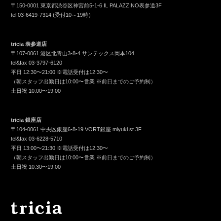
〒150-0001 東京都渋谷区神宮前5-1-6 IL PALAZZINO表参道3F
tel
03-6419-7314
(受付10～19時）
tricia 表参道店
〒107-0061 港区北青山3-8-4 サンテックス岡本104
tel&fax
03-3797-6120
平日 12:30〜21:00 ※電話受付は12:30〜
（朝スタッフ出勤日は10:00〜営業 ※前日までのご予約制）
土日祝 10:00〜19:00
tricia 銀座店
〒104-0061 中央区銀座6-8-19 VORT銀座 miyuki st.3F
tel&fax
03-6228-5710
平日 13:00〜21:30 ※電話受付は12:30〜
（朝スタッフ出勤日は10:00〜営業 ※前日までのご予約制）
土日祝 10:30〜19:00