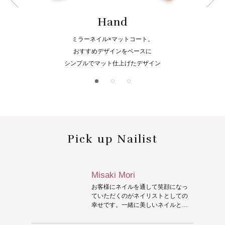
Hand
ミラーネイル×マットコート。
おすすめデザインをベースに
シンプルでマット仕上げたデザイン
Pick up Nailist
Misaki Mori
お客様にネイルを通して笑顔になっ
ていただくのがネイリストとしての
幸せです。一緒に美しいネイルとハ
ッピーを共有できたら嬉しいです！