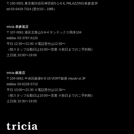
〒150-0001 東京都渋谷区神宮前5-1-6 IL PALAZZINO表参道3F
tel
03-6419-7314
(受付10～19時）
tricia 表参道店
〒107-0061 港区北青山3-8-4 サンテックス岡本104
tel&fax
03-3797-6120
平日 12:30〜21:00 ※電話受付は12:30〜
（朝スタッフ出勤日は10:00〜営業 ※前日までのご予約制）
土日祝 10:00〜19:00
tricia 銀座店
〒104-0061 中央区銀座6-8-19 VORT銀座 miyuki st.3F
tel&fax
03-6228-5710
平日 13:00〜21:30 ※電話受付は12:30〜
（朝スタッフ出勤日は10:00〜営業 ※前日までのご予約制）
土日祝 10:30〜19:00