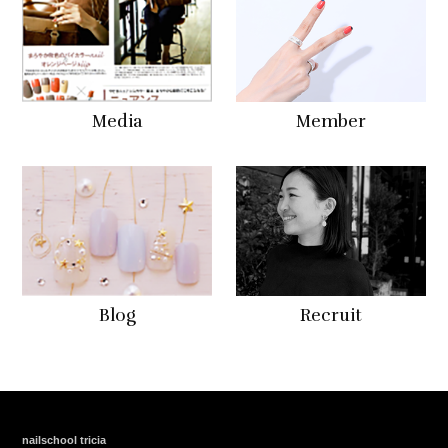
Media
Member
Blog
Recruit
nailschool tricia