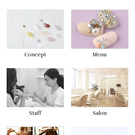
Concept
Menu
Staff
Salon