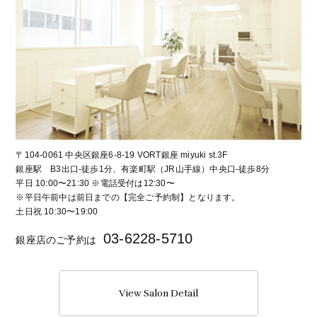
〒104-0061 中央区銀座6-8-19 VORT銀座 miyuki st.3F
銀座駅 B3出口-徒歩1分、有楽町駅（JR山手線）中央口-徒歩8分
平日 10:00〜21:30 ※電話受付は12:30〜
※平日午前中は前日までの【完全ご予約制】となります。
土日祝 10:30〜19:00
03-6228-5710
銀座店のご予約は
View Salon Detail