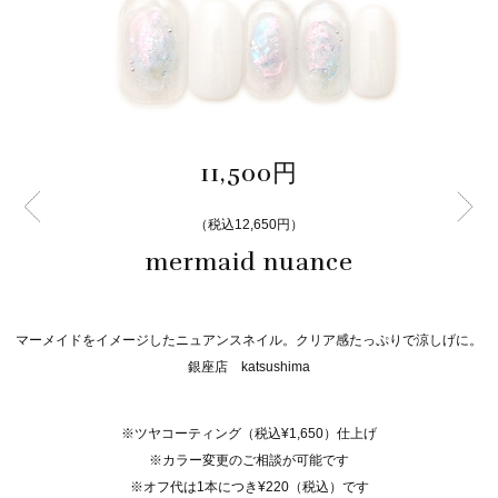
11,500円
（税込12,650円）
mermaid nuance
マーメイドをイメージしたニュアンスネイル。クリア感たっぷりで涼しげに。
銀座店 katsushima
※ツヤコーティング（税込¥1,650）仕上げ
※カラー変更のご相談が可能です
※オフ代は1本につき¥220（税込）です