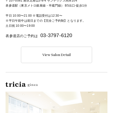
〒107-0061 港区北青山3-8-4 サンテックス岡本104
表参道駅（東京メトロ銀座線・半蔵門線） B5出口-徒歩1分
平日 10:00〜21:00 ※電話受付は12:30〜
※平日午前中は前日までの【完全ご予約制】となります。
土日祝 10:00〜19:00
03-3797-6120
表参道店のご予約は
View Salon Detail