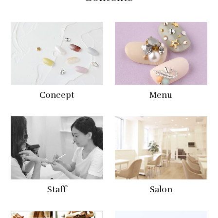
Concept
Menu
Staff
Salon