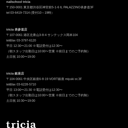
nailschool tricia
〒150-0001 東京都渋谷区神宮前5-1-6 IL PALAZZINO表参道3F
tel
03-6419-7314
(受付10～19時）
tricia 表参道店
〒107-0061 港区北青山3-8-4 サンテックス岡本104
tel&fax
03-3797-6120
平日 12:30〜21:00 ※電話受付は12:30〜
（朝スタッフ出勤日は10:00〜営業 ※前日までのご予約制）
土日祝 10:00〜19:00
tricia 銀座店
〒104-0061 中央区銀座6-8-19 VORT銀座 miyuki st.3F
tel&fax
03-6228-5710
平日 13:00〜21:30 ※電話受付は12:30〜
（朝スタッフ出勤日は10:00〜営業 ※前日までのご予約制）
土日祝 10:30〜19:00