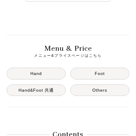
M
& P
enu
rice
メニュー&プライスページはこちら
Hand
Foot
Hand&Foot 共通
Others
Contents