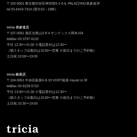
〒150-0001 東京都渋谷区神宮前5-1-6 IL PALAZZINO表参道3F
tel
03-6419-7314
(受付10～19時）
tricia 表参道店
〒107-0061 港区北青山3-8-4 サンテックス岡本104
tel&fax
03-3797-6120
平日 12:30〜21:00 ※電話受付は12:30〜
（朝スタッフ出勤日は10:00〜営業 ※前日までのご予約制）
土日祝 10:00〜19:00
tricia 銀座店
〒104-0061 中央区銀座6-8-19 VORT銀座 miyuki st.3F
tel&fax
03-6228-5710
平日 13:00〜21:30 ※電話受付は12:30〜
（朝スタッフ出勤日は10:00〜営業 ※前日までのご予約制）
土日祝 10:30〜19:00