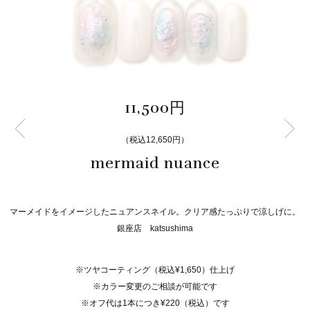
11,500円
（税込12,650円）
mermaid nuance
マーメイドをイメージしたニュアンスネイル。クリア感たっぷりで涼しげに。
銀座店 katsushima
※ツヤコーティング（税込¥1,650）仕上げ
※カラー変更のご相談が可能です
※オフ代は1本につき¥220（税込）です