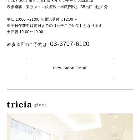
〒107-0061 港区北青山3-8-4 サンテックス岡本104
表参道駅（東京メトロ銀座線・半蔵門線） B5出口-徒歩1分
平日 10:00〜21:00 ※電話受付は12:30〜
※平日午前中は前日までの【完全ご予約制】となります。
土日祝 10:00〜19:00
03-3797-6120
表参道店のご予約は
View Salon Detail