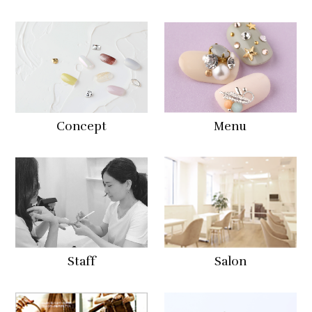
Concept
Menu
Staff
Salon