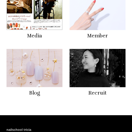
Media
Member
Blog
Recruit
nailschool tricia