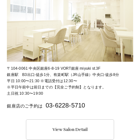
〒104-0061 中央区銀座6-8-19 VORT銀座 miyuki st.3F
銀座駅 B3出口-徒歩1分、有楽町駅（JR山手線）中央口-徒歩8分
平日 10:00〜21:30 ※電話受付は12:30〜
※平日午前中は前日までの【完全ご予約制】となります。
土日祝 10:30〜19:00
03-6228-5710
銀座店のご予約は
View Salon Detail