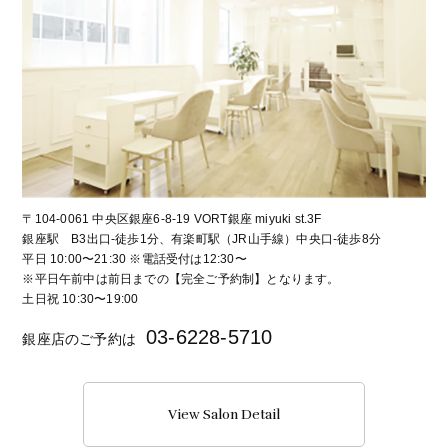
〒104-0061 中央区銀座6-8-19 VORT銀座 miyuki st.3F
銀座駅 B3出口-徒歩1分、有楽町駅（JR山手線）中央口-徒歩8分
平日 10:00〜21:30 ※電話受付は12:30〜
※平日午前中は前日までの【完全ご予約制】となります。
土日祝 10:30〜19:00
03-6228-5710
銀座店のご予約は
View Salon Detail