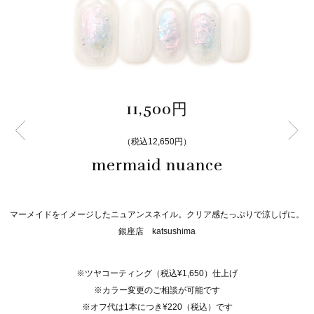
11,500円
（税込12,650円）
mermaid nuance
マーメイドをイメージしたニュアンスネイル。クリア感たっぷりで涼しげに。
銀座店 katsushima
※ツヤコーティング（税込¥1,650）仕上げ
※カラー変更のご相談が可能です
※オフ代は1本につき¥220（税込）です