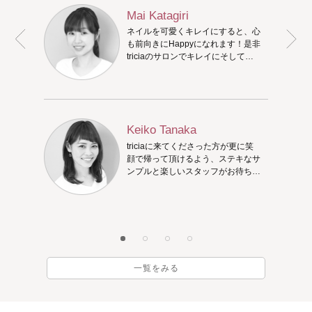
Mai Katagiri
ネイルを可愛くキレイにすると、心
も前向きにHappyになれます！是非
triciaのサロンでキレイにそして
Happyになってください♪
Keiko Tanaka
triciaに来てくださった方が更に笑
顔で帰って頂けるよう、ステキなサ
ンプルと楽しいスタッフがお待ちし
ています♪一緒にステキなネイルを
考えましょう。
一覧をみる