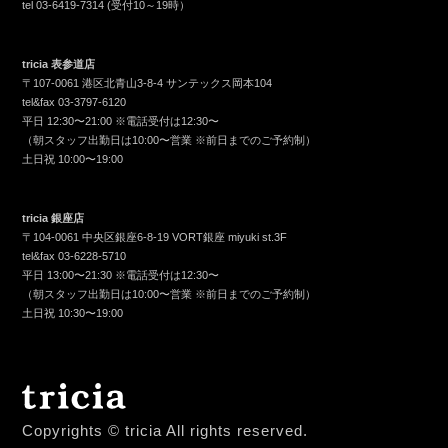
tel
03-6419-7314
(受付10～19時）
tricia 表参道店
〒107-0061 港区北青山3-8-4 サンテックス岡本104
tel&fax
03-3797-6120
平日 12:30〜21:00 ※電話受付は12:30〜
（朝スタッフ出勤日は10:00〜営業 ※前日までのご予約制）
土日祝 10:00〜19:00
tricia 銀座店
〒104-0061 中央区銀座6-8-19 VORT銀座 miyuki st.3F
tel&fax
03-6228-5710
平日 13:00〜21:30 ※電話受付は12:30〜
（朝スタッフ出勤日は10:00〜営業 ※前日までのご予約制）
土日祝 10:30〜19:00
Copyrights © tricia All rights reserved.