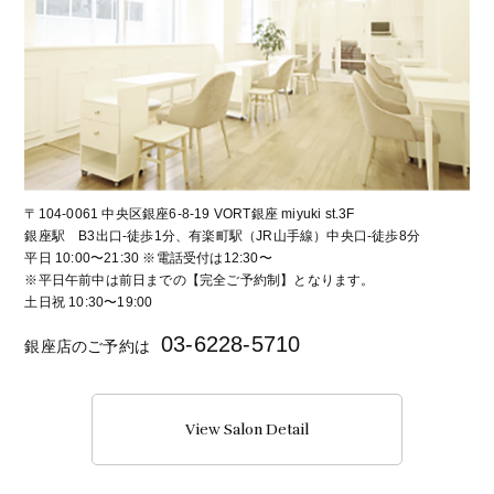
〒104-0061 中央区銀座6-8-19 VORT銀座 miyuki st.3F
銀座駅 B3出口-徒歩1分、有楽町駅（JR山手線）中央口-徒歩8分
平日 10:00〜21:30 ※電話受付は12:30〜
※平日午前中は前日までの【完全ご予約制】となります。
土日祝 10:30〜19:00
03-6228-5710
銀座店のご予約は
View Salon Detail