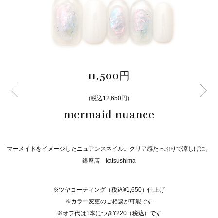
11,500円
（税込12,650円）
mermaid nuance
マーメイドをイメージしたニュアンスネイル。クリア感たっぷりで涼しげに。
銀座店 katsushima
※ツヤコーティング（税込¥1,650）仕上げ
※カラー変更のご相談が可能です
※オフ代は1本につき¥220（税込）です