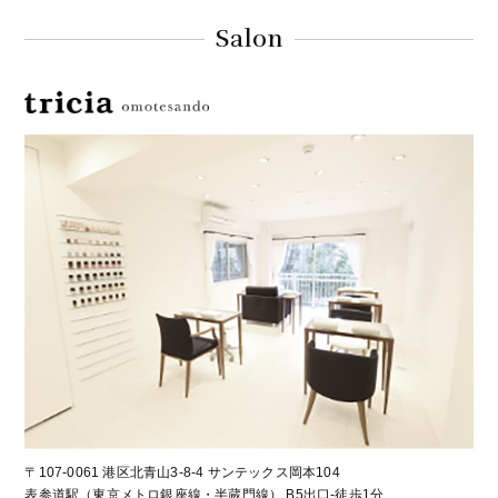
Salon
〒107-0061 港区北青山3-8-4 サンテックス岡本104
表参道駅（東京メトロ銀座線・半蔵門線） B5出口-徒歩1分