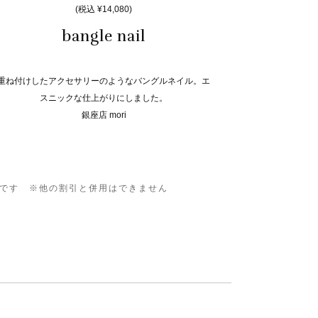
(税込 ¥14,080)
bangle nail
重ね付けしたアクセサリーのようなバングルネイル。エ
スニックな仕上がりにしました。
銀座店 mori
0です ※他の割引と併用はできません