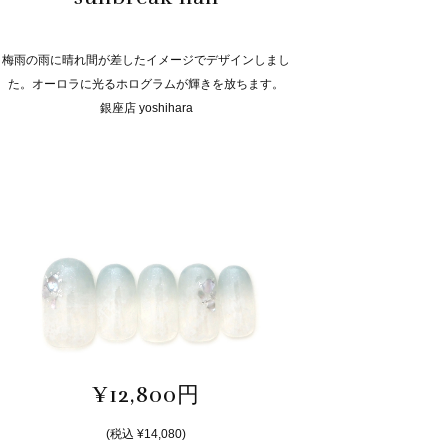
梅雨の雨に晴れ間が差したイメージでデザインしまし
た。オーロラに光るホログラムが輝きを放ちます。
銀座店 yoshihara
¥12,800円
(税込 ¥14,080)