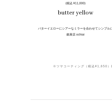
(税込 ¥11,000)
butter yellow
バターイエローにシアーなミラーを合わせてシンプル
銀座店 ochiai
※ツヤコーティング（税込¥1,65