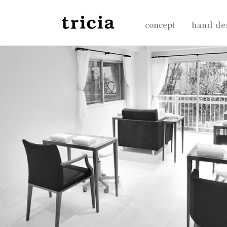
concept
hand de