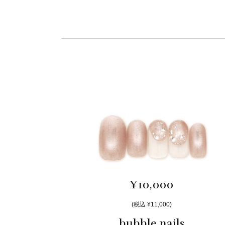
¥10,000
(税込 ¥11,000)
bubble nails