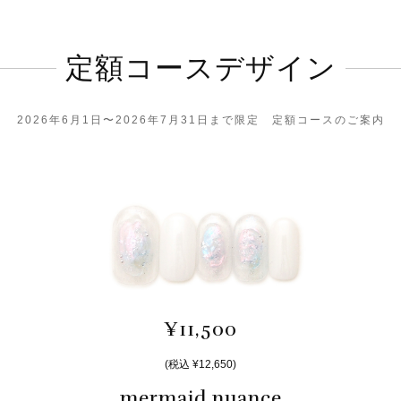
定額コースデザイン
2026年6月1日〜2026年7月31日まで限定 定額コースのご案内
¥11,500
(税込 ¥12,650)
mermaid nuance