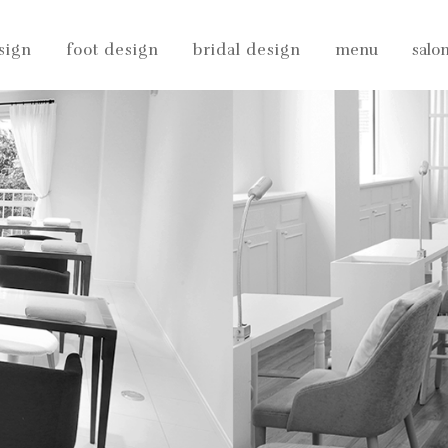
sign
foot design
bridal design
menu
salo