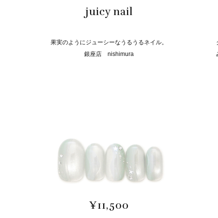
juicy nail
果実のようにジューシーなうるうるネイル。
銀座店 nishimura
¥11,500