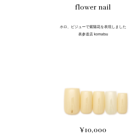
flower nail
ホロ、ビジューで紫陽花を表現しました
表参道店 komatsu
¥10,000