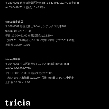
〒150-0001 東京都渋谷区神宮前5-1-6 IL PALAZZINO表参道3F
tel
03-6419-7314
(受付10～19時）
tricia 表参道店
〒107-0061 港区北青山3-8-4 サンテックス岡本104
tel&fax
03-3797-6120
平日 12:30〜21:00 ※電話受付は12:30〜
（朝スタッフ出勤日は10:00〜営業 ※前日までのご予約制）
土日祝 10:00〜19:00
tricia 銀座店
〒104-0061 中央区銀座6-8-19 VORT銀座 miyuki st.3F
tel&fax
03-6228-5710
平日 13:00〜21:30 ※電話受付は12:30〜
（朝スタッフ出勤日は10:00〜営業 ※前日までのご予約制）
土日祝 10:30〜19:00