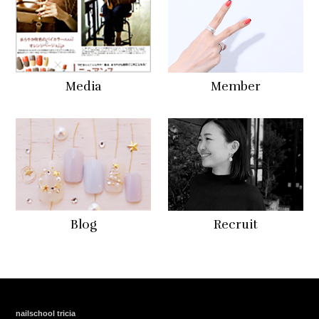
Media
Member
Blog
Recruit
nailschool tricia