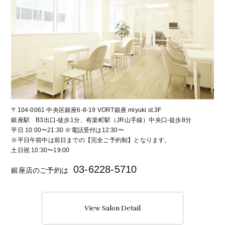
〒104-0061 中央区銀座6-8-19 VORT銀座 miyuki st.3F
銀座駅 B3出口-徒歩1分、有楽町駅（JR山手線）中央口-徒歩8分
平日 10:00〜21:30 ※電話受付は12:30〜
※平日午前中は前日までの【完全ご予約制】となります。
土日祝 10:30〜19:00
03-6228-5710
銀座店のご予約は
View Salon Detail