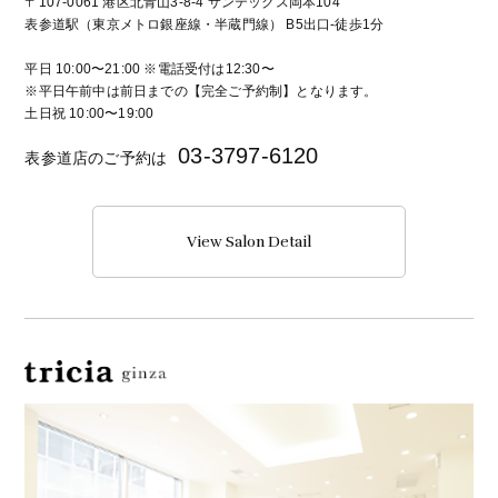
〒107-0061 港区北青山3-8-4 サンテックス岡本104
表参道駅（東京メトロ銀座線・半蔵門線） B5出口-徒歩1分
平日 10:00〜21:00 ※電話受付は12:30〜
※平日午前中は前日までの【完全ご予約制】となります。
土日祝 10:00〜19:00
03-3797-6120
表参道店のご予約は
View Salon Detail