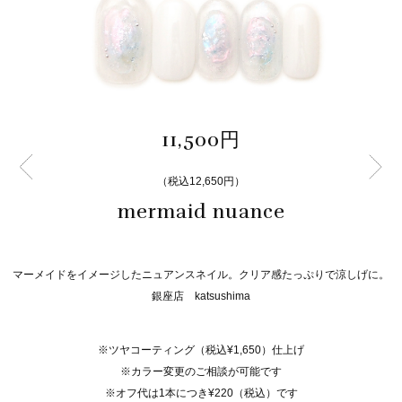
11,500円
（税込12,650円）
mermaid nuance
マーメイドをイメージしたニュアンスネイル。クリア感たっぷりで涼しげに。
銀座店 katsushima
※ツヤコーティング（税込¥1,650）仕上げ
※カラー変更のご相談が可能です
※オフ代は1本につき¥220（税込）です