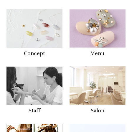
Concept
Menu
Staff
Salon