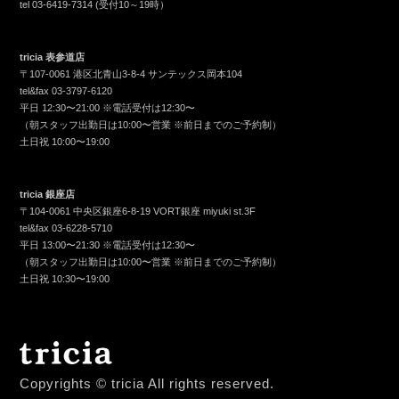
tel
03-6419-7314
(受付10～19時）
tricia 表参道店
〒107-0061 港区北青山3-8-4 サンテックス岡本104
tel&fax
03-3797-6120
平日 12:30〜21:00 ※電話受付は12:30〜
（朝スタッフ出勤日は10:00〜営業 ※前日までのご予約制）
土日祝 10:00〜19:00
tricia 銀座店
〒104-0061 中央区銀座6-8-19 VORT銀座 miyuki st.3F
tel&fax
03-6228-5710
平日 13:00〜21:30 ※電話受付は12:30〜
（朝スタッフ出勤日は10:00〜営業 ※前日までのご予約制）
土日祝 10:30〜19:00
Copyrights © tricia All rights reserved.