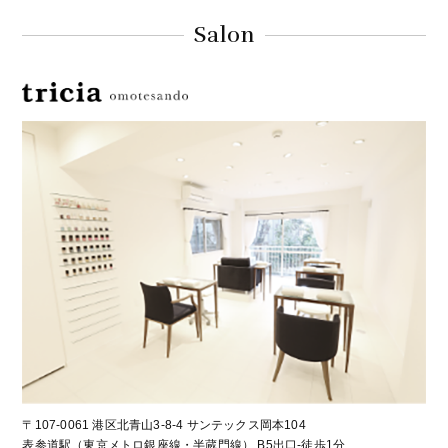
Salon
〒107-0061 港区北青山3-8-4 サンテックス岡本104
表参道駅（東京メトロ銀座線・半蔵門線） B5出口-徒歩1分