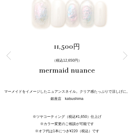
11,500円
（税込12,650円）
mermaid nuance
マーメイドをイメージしたニュアンスネイル。クリア感たっぷりで涼しげに。
銀座店 katsushima
※ツヤコーティング（税込¥1,650）仕上げ
※カラー変更のご相談が可能です
※オフ代は1本につき¥220（税込）です