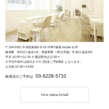
〒104-0061 中央区銀座6-8-19 VORT銀座 miyuki st.3F
銀座駅 B3出口-徒歩1分、有楽町駅（JR山手線）中央口-徒歩8分
平日 10:00〜21:30 ※電話受付は12:30〜
※平日午前中は前日までの【完全ご予約制】となります。
土日祝 10:30〜19:00
03-6228-5710
銀座店のご予約は
View Salon Detail