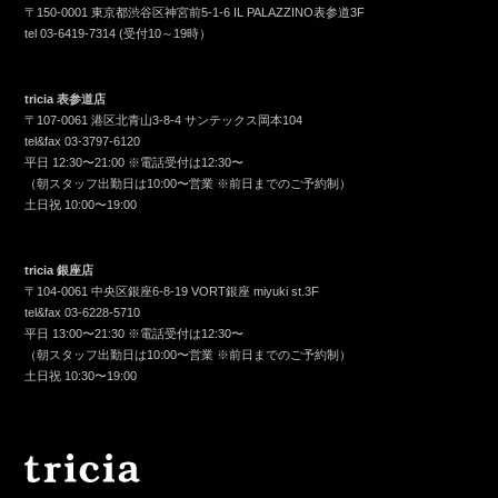
〒150-0001 東京都渋谷区神宮前5-1-6 IL PALAZZINO表参道3F
tel
03-6419-7314
(受付10～19時）
tricia 表参道店
〒107-0061 港区北青山3-8-4 サンテックス岡本104
tel&fax
03-3797-6120
平日 12:30〜21:00 ※電話受付は12:30〜
（朝スタッフ出勤日は10:00〜営業 ※前日までのご予約制）
土日祝 10:00〜19:00
tricia 銀座店
〒104-0061 中央区銀座6-8-19 VORT銀座 miyuki st.3F
tel&fax
03-6228-5710
平日 13:00〜21:30 ※電話受付は12:30〜
（朝スタッフ出勤日は10:00〜営業 ※前日までのご予約制）
土日祝 10:30〜19:00