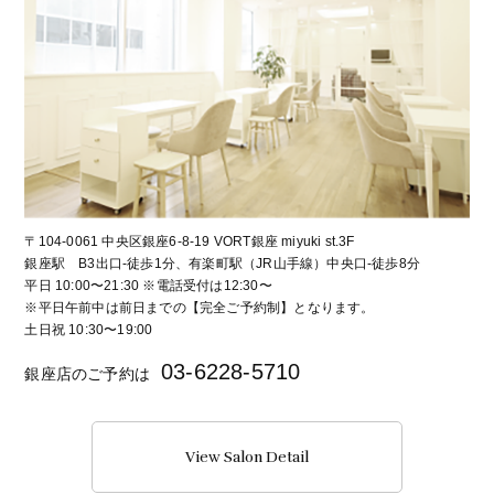
〒104-0061 中央区銀座6-8-19 VORT銀座 miyuki st.3F
銀座駅 B3出口-徒歩1分、有楽町駅（JR山手線）中央口-徒歩8分
平日 10:00〜21:30 ※電話受付は12:30〜
※平日午前中は前日までの【完全ご予約制】となります。
土日祝 10:30〜19:00
03-6228-5710
銀座店のご予約は
View Salon Detail