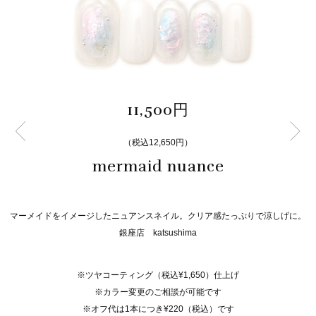
11,500円
（税込12,650円）
mermaid nuance
マーメイドをイメージしたニュアンスネイル。クリア感たっぷりで涼しげに。
銀座店 katsushima
※ツヤコーティング（税込¥1,650）仕上げ
※カラー変更のご相談が可能です
※オフ代は1本につき¥220（税込）です