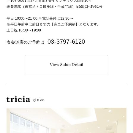
〒107-0061 港区北青山3-8-4 サンテックス岡本104
表参道駅（東京メトロ銀座線・半蔵門線） B5出口-徒歩1分
平日 10:00〜21:00 ※電話受付は12:30〜
※平日午前中は前日までの【完全ご予約制】となります。
土日祝 10:00〜19:00
03-3797-6120
表参道店のご予約は
View Salon Detail