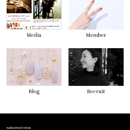
Media
Member
Blog
Recruit
nailschool tricia