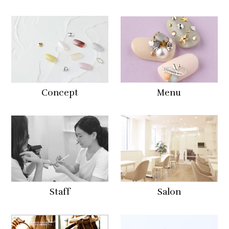
Concept
Menu
Staff
Salon