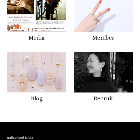
Media
Member
Blog
Recruit
nailschool tricia