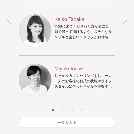
Keiko Tanaka
triciaに来てくださった方が更に笑
顔で帰って頂けるよう、ステキなサ
ンプルと楽しいスタッフがお待ちし
ています♪一緒にステキなネイルを
考えましょう。
Miyuki Inoue
しっかりカウンセリングをし、一人
一人のお客様のお爪の状態やライフ
スタイルに合ったネイルを提案する
ことを心掛けています。お客様のお
爪のアドバイザーを目指しておりま
す！triciaでステキな時間をお過ご
しください☆ 出勤している平日は
10:00〜営業しています。
一覧をみる