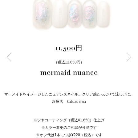
11,500円
（税込12,650円）
mermaid nuance
マーメイドをイメージしたニュアンスネイル。クリア感たっぷりで涼しげに。
銀座店 katsushima
※ツヤコーティング（税込¥1,650）仕上げ
※カラー変更のご相談が可能です
※オフ代は1本につき¥220（税込）です