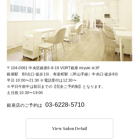
〒104-0061 中央区銀座6-8-19 VORT銀座 miyuki st.3F
銀座駅 B3出口-徒歩1分、有楽町駅（JR山手線）中央口-徒歩8分
平日 10:00〜21:30 ※電話受付は12:30〜
※平日午前中は前日までの【完全ご予約制】となります。
土日祝 10:30〜19:00
03-6228-5710
銀座店のご予約は
View Salon Detail