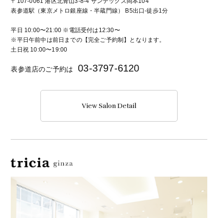
〒107-0061 港区北青山3-8-4 サンテックス岡本104
表参道駅（東京メトロ銀座線・半蔵門線） B5出口-徒歩1分
平日 10:00〜21:00 ※電話受付は12:30〜
※平日午前中は前日までの【完全ご予約制】となります。
土日祝 10:00〜19:00
03-3797-6120
表参道店のご予約は
View Salon Detail