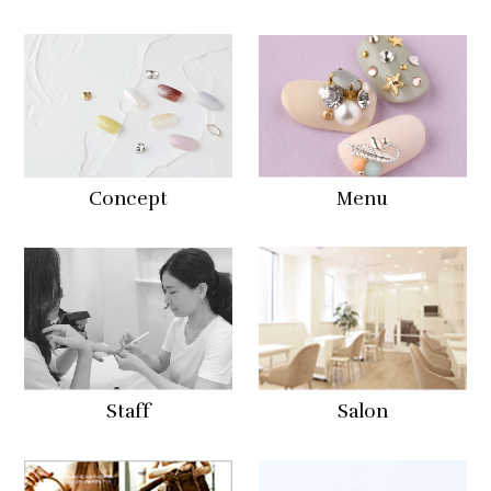
Concept
Menu
Staff
Salon