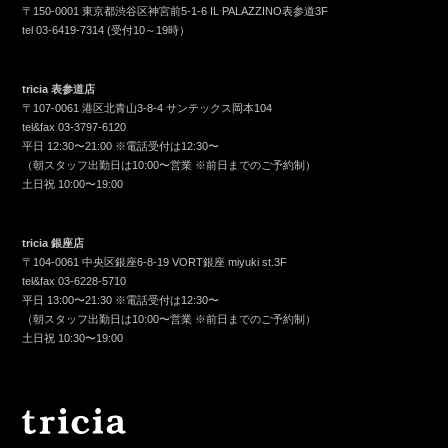
〒150-0001 東京都渋谷区神宮前5-1-6 IL PALAZZINO表参道3F
tel
03-6419-7314
(受付10～19時）
tricia 表参道店
〒107-0061 港区北青山3-8-4 サンテックス岡本104
tel&fax
03-3797-6120
平日 12:30〜21:00 ※電話受付は12:30〜
（朝スタッフ出勤日は10:00〜営業 ※前日までのご予約制）
土日祝 10:00〜19:00
tricia 銀座店
〒104-0061 中央区銀座6-8-19 VORT銀座 miyuki st.3F
tel&fax
03-6228-5710
平日 13:00〜21:30 ※電話受付は12:30〜
（朝スタッフ出勤日は10:00〜営業 ※前日までのご予約制）
土日祝 10:30〜19:00