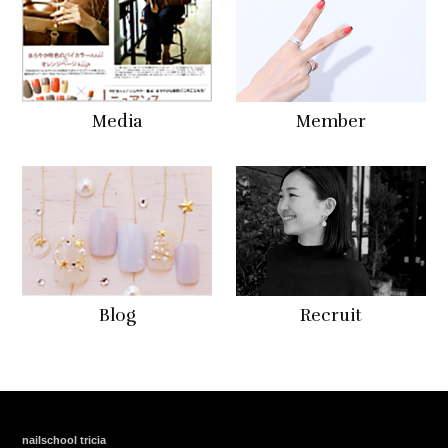
Media
Member
Blog
Recruit
nailschool tricia