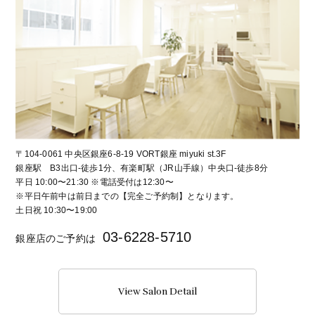
〒104-0061 中央区銀座6-8-19 VORT銀座 miyuki st.3F
銀座駅 B3出口-徒歩1分、有楽町駅（JR山手線）中央口-徒歩8分
平日 10:00〜21:30 ※電話受付は12:30〜
※平日午前中は前日までの【完全ご予約制】となります。
土日祝 10:30〜19:00
03-6228-5710
銀座店のご予約は
View Salon Detail