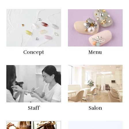
Concept
Menu
Staff
Salon