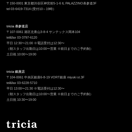
〒150-0001 東京都渋谷区神宮前5-1-6 IL PALAZZINO表参道3F
tel
03-6419-7314
(受付10～19時）
tricia 表参道店
〒107-0061 港区北青山3-8-4 サンテックス岡本104
tel&fax
03-3797-6120
平日 12:30〜21:00 ※電話受付は12:30〜
（朝スタッフ出勤日は10:00〜営業 ※前日までのご予約制）
土日祝 10:00〜19:00
tricia 銀座店
〒104-0061 中央区銀座6-8-19 VORT銀座 miyuki st.3F
tel&fax
03-6228-5710
平日 13:00〜21:30 ※電話受付は12:30〜
（朝スタッフ出勤日は10:00〜営業 ※前日までのご予約制）
土日祝 10:30〜19:00