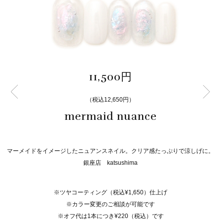
11,500円
（税込12,650円）
mermaid nuance
マーメイドをイメージしたニュアンスネイル。クリア感たっぷりで涼しげに。
銀座店 katsushima
※ツヤコーティング（税込¥1,650）仕上げ
※カラー変更のご相談が可能です
※オフ代は1本につき¥220（税込）です