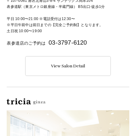
〒107-0061 港区北青山3-8-4 サンテックス岡本104
表参道駅（東京メトロ銀座線・半蔵門線） B5出口-徒歩1分
平日 10:00〜21:00 ※電話受付は12:30〜
※平日午前中は前日までの【完全ご予約制】となります。
土日祝 10:00〜19:00
03-3797-6120
表参道店のご予約は
View Salon Detail