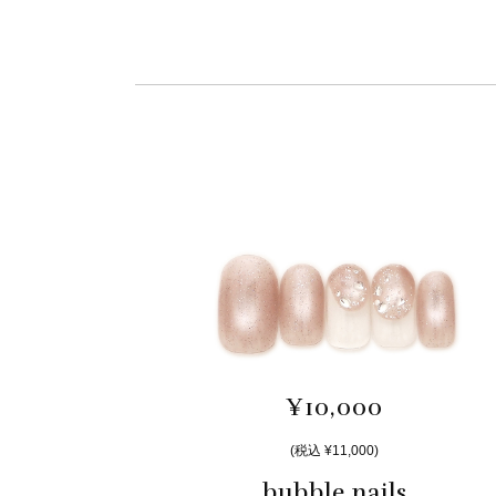
¥10,000
(税込 ¥11,000)
bubble nails