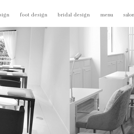
sign
foot design
bridal design
menu
salo