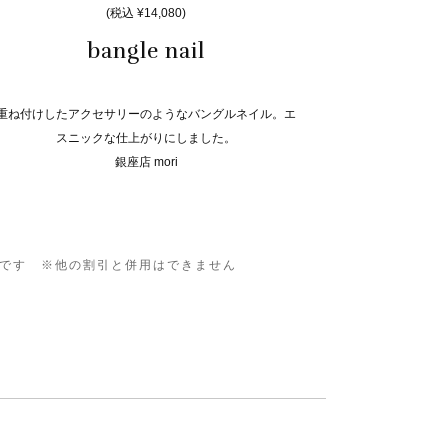
(税込 ¥14,080)
bangle nail
重ね付けしたアクセサリーのようなバングルネイル。エ
スニックな仕上がりにしました。
銀座店 mori
0です ※他の割引と併用はできません