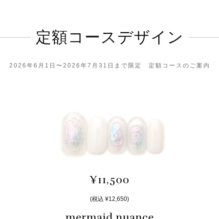
定額コースデザイン
2026年6月1日〜2026年7月31日まで限定 定額コースのご案内
¥11,500
(税込 ¥12,650)
mermaid nuance