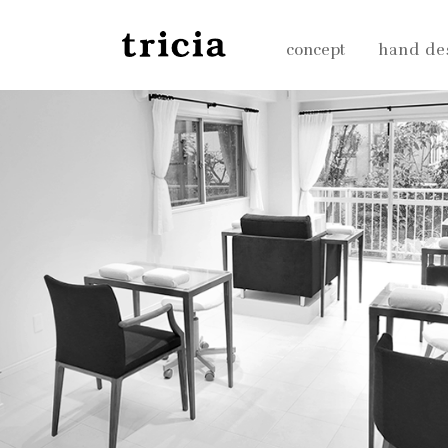
concept
hand de