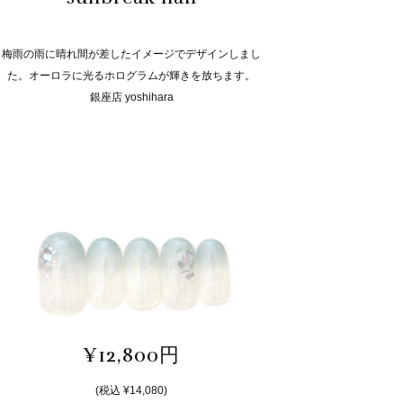
梅雨の雨に晴れ間が差したイメージでデザインしまし
た。オーロラに光るホログラムが輝きを放ちます。
銀座店 yoshihara
¥12,800円
(税込 ¥14,080)