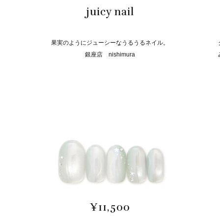
juicy nail
果実のようにジューシーなうるうるネイル。
銀座店 nishimura
¥11,500