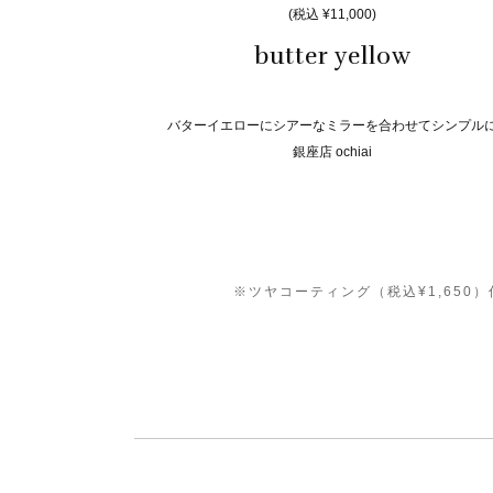
(税込 ¥11,000)
butter yellow
バターイエローにシアーなミラーを合わせてシンプル
銀座店 ochiai
※ツヤコーティング（税込¥1,65