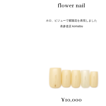
flower nail
ホロ、ビジューで紫陽花を表現しました
表参道店 komatsu
¥10,000