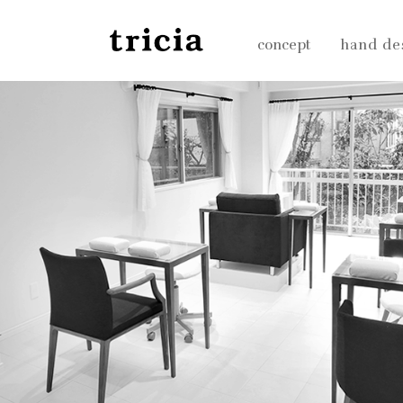
concept
hand de