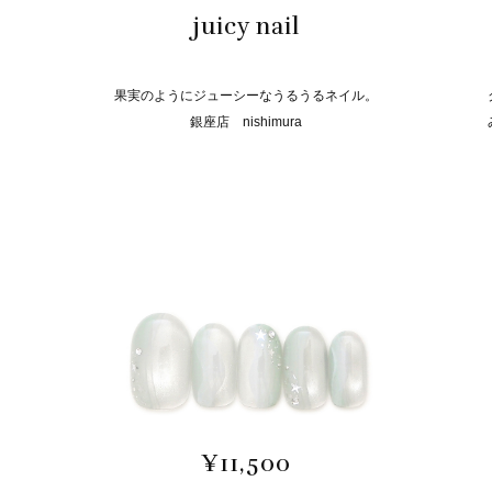
juicy nail
果実のようにジューシーなうるうるネイル。
銀座店 nishimura
¥11,500