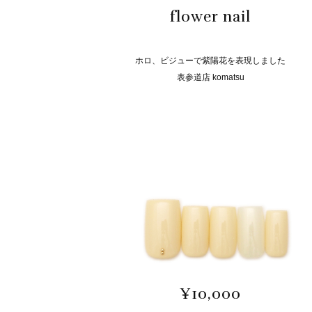
flower nail
ホロ、ビジューで紫陽花を表現しました
表参道店 komatsu
¥10,000