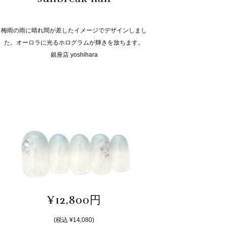
梅雨の雨に晴れ間が差したイメージでデザインしまし
た。オーロラに光るホログラムが輝きを放ちます。
銀座店 yoshihara
¥12,800円
(税込 ¥14,080)