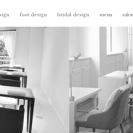
sign
foot design
bridal design
menu
salo