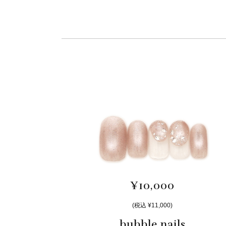
¥10,000
(税込 ¥11,000)
bubble nails