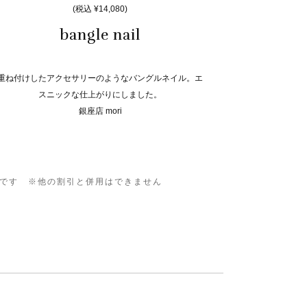
(税込 ¥14,080)
bangle nail
重ね付けしたアクセサリーのようなバングルネイル。エ
スニックな仕上がりにしました。
銀座店 mori
0です ※他の割引と併用はできません