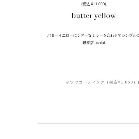
(税込 ¥11,000)
butter yellow
バターイエローにシアーなミラーを合わせてシンプル
銀座店 ochiai
※ツヤコーティング（税込¥1,65