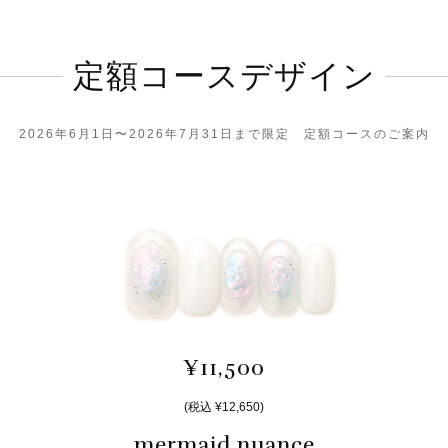
定額コースデザイン
2026年6月1日〜2026年7月31日まで限定 定額コースのご案内
¥11,500
(税込 ¥12,650)
mermaid nuance