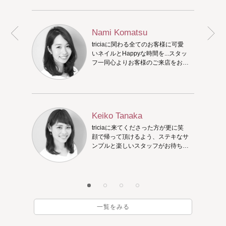
Nami Komatsu
triciaに関わる全てのお客様に可愛
いネイルとHappyな時間を...スタッ
フ一同心よりお客様のご来店をお待
ちしております。
Keiko Tanaka
triciaに来てくださった方が更に笑
顔で帰って頂けるよう、ステキなサ
ンプルと楽しいスタッフがお待ちし
ています♪一緒にステキなネイルを
考えましょう。
一覧をみる