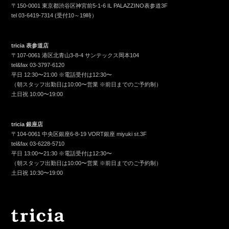
〒150-0001 東京都渋谷区神宮前5-1-6 IL PALAZZINO表参道3F
tel
03-6419-7314
(受付10～19時）
tricia 表参道店
〒107-0061 港区北青山3-8-4 サンテックス岡本104
tel&fax
03-3797-6120
平日 12:30〜21:00 ※電話受付は12:30〜
（朝スタッフ出勤日は10:00〜営業 ※前日までのご予約制）
土日祝 10:00〜19:00
tricia 銀座店
〒104-0061 中央区銀座6-8-19 VORT銀座 miyuki st.3F
tel&fax
03-6228-5710
平日 13:00〜21:30 ※電話受付は12:30〜
（朝スタッフ出勤日は10:00〜営業 ※前日までのご予約制）
土日祝 10:30〜19:00