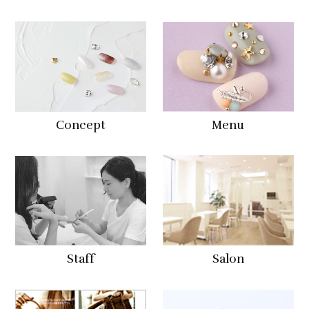
Concept
Menu
Staff
Salon