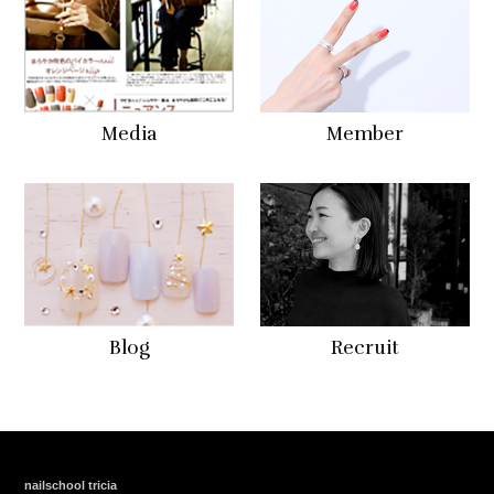
Media
Member
Blog
Recruit
nailschool tricia