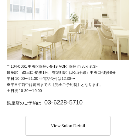
〒104-0061 中央区銀座6-8-19 VORT銀座 miyuki st.3F
銀座駅 B3出口-徒歩1分、有楽町駅（JR山手線）中央口-徒歩8分
平日 10:00〜21:30 ※電話受付は12:30〜
※平日午前中は前日までの【完全ご予約制】となります。
土日祝 10:30〜19:00
03-6228-5710
銀座店のご予約は
View Salon Detail