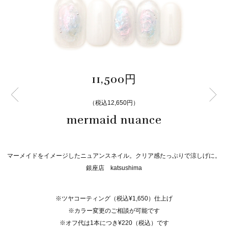
11,500円
（税込12,650円）
mermaid nuance
マーメイドをイメージしたニュアンスネイル。クリア感たっぷりで涼しげに。
銀座店 katsushima
※ツヤコーティング（税込¥1,650）仕上げ
※カラー変更のご相談が可能です
※オフ代は1本につき¥220（税込）です