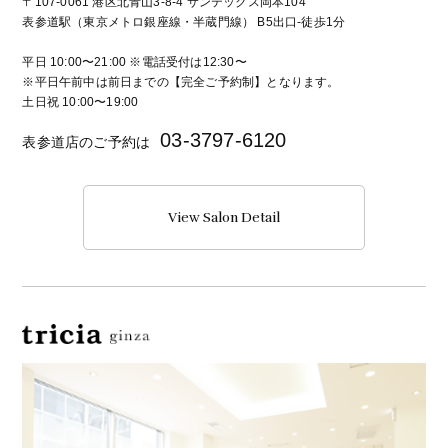
〒107-0061 港区北青山3-8-4 サンテックス岡本104
表参道駅（東京メトロ銀座線・半蔵門線） B5出口-徒歩1分
平日 10:00〜21:00 ※電話受付は12:30〜
※平日午前中は前日までの【完全ご予約制】となります。
土日祝 10:00〜19:00
03-3797-6120
表参道店のご予約は
View Salon Detail