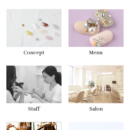
Concept
Menu
Staff
Salon