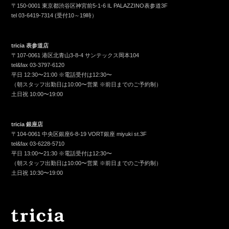
〒150-0001 東京都渋谷区神宮前5-1-6 IL PALAZZINO表参道3F
tel
03-6419-7314
(受付10～19時）
tricia 表参道店
〒107-0061 港区北青山3-8-4 サンテックス岡本104
tel&fax
03-3797-6120
平日 12:30〜21:00 ※電話受付は12:30〜
（朝スタッフ出勤日は10:00〜営業 ※前日までのご予約制）
土日祝 10:00〜19:00
tricia 銀座店
〒104-0061 中央区銀座6-8-19 VORT銀座 miyuki st.3F
tel&fax
03-6228-5710
平日 13:00〜21:30 ※電話受付は12:30〜
（朝スタッフ出勤日は10:00〜営業 ※前日までのご予約制）
土日祝 10:30〜19:00