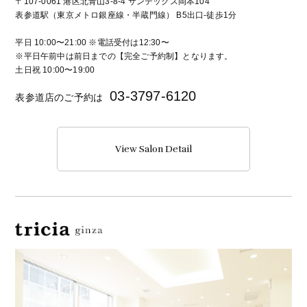
〒107-0061 港区北青山3-8-4 サンテックス岡本104
表参道駅（東京メトロ銀座線・半蔵門線） B5出口-徒歩1分
平日 10:00〜21:00 ※電話受付は12:30〜
※平日午前中は前日までの【完全ご予約制】となります。
土日祝 10:00〜19:00
03-3797-6120
表参道店のご予約は
View Salon Detail