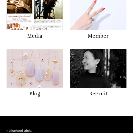
Media
Member
Blog
Recruit
nailschool tricia