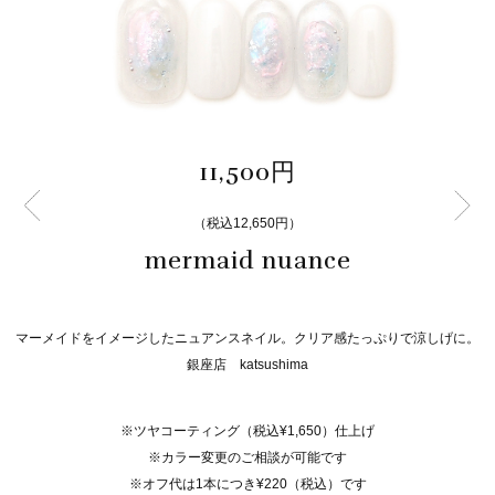
11,500円
（税込12,650円）
mermaid nuance
マーメイドをイメージしたニュアンスネイル。クリア感たっぷりで涼しげに。
銀座店 katsushima
※ツヤコーティング（税込¥1,650）仕上げ
※カラー変更のご相談が可能です
※オフ代は1本につき¥220（税込）です