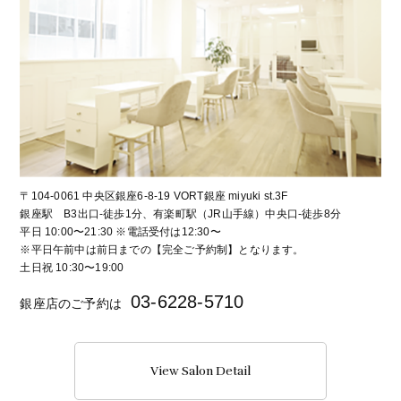
〒104-0061 中央区銀座6-8-19 VORT銀座 miyuki st.3F
銀座駅 B3出口-徒歩1分、有楽町駅（JR山手線）中央口-徒歩8分
平日 10:00〜21:30 ※電話受付は12:30〜
※平日午前中は前日までの【完全ご予約制】となります。
土日祝 10:30〜19:00
03-6228-5710
銀座店のご予約は
View Salon Detail