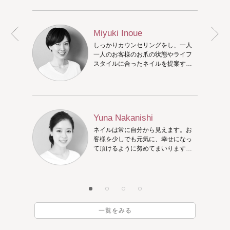
Miyuki Inoue
しっかりカウンセリングをし、一人
一人のお客様のお爪の状態やライフ
スタイルに合ったネイルを提案する
ことを心掛けています。お客様のお
爪のアドバイザーを目指しておりま
す！triciaでステキな時間をお過ご
しください☆ 出勤している平日は
10:00〜営業しています。
Yuna Nakanishi
ネイルは常に自分から見えます。お
客様を少しでも元気に、幸せになっ
て頂けるように努めてまいります。
お気に入りのネイルを一緒に考えま
しょう！
一覧をみる