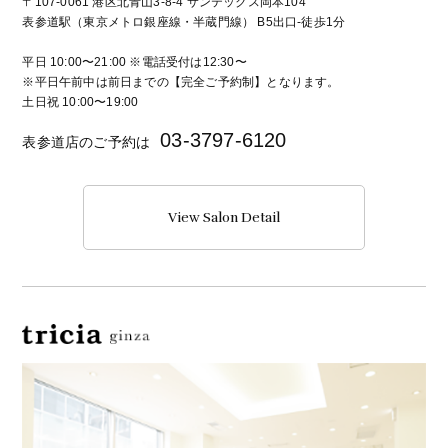
〒107-0061 港区北青山3-8-4 サンテックス岡本104
表参道駅（東京メトロ銀座線・半蔵門線） B5出口-徒歩1分
平日 10:00〜21:00 ※電話受付は12:30〜
※平日午前中は前日までの【完全ご予約制】となります。
土日祝 10:00〜19:00
03-3797-6120
表参道店のご予約は
View Salon Detail