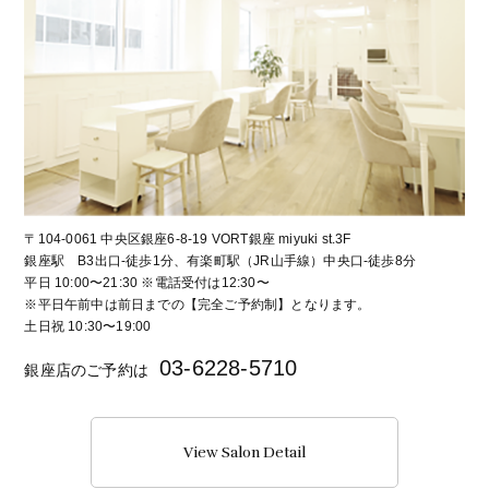
〒104-0061 中央区銀座6-8-19 VORT銀座 miyuki st.3F
銀座駅 B3出口-徒歩1分、有楽町駅（JR山手線）中央口-徒歩8分
平日 10:00〜21:30 ※電話受付は12:30〜
※平日午前中は前日までの【完全ご予約制】となります。
土日祝 10:30〜19:00
03-6228-5710
銀座店のご予約は
View Salon Detail