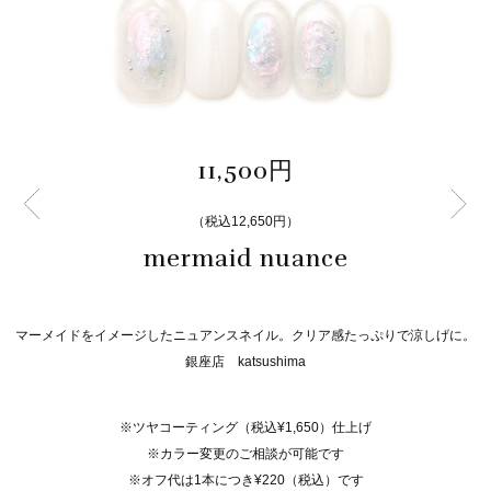
11,500円
（税込12,650円）
mermaid nuance
マーメイドをイメージしたニュアンスネイル。クリア感たっぷりで涼しげに。
銀座店 katsushima
※ツヤコーティング（税込¥1,650）仕上げ
※カラー変更のご相談が可能です
※オフ代は1本につき¥220（税込）です