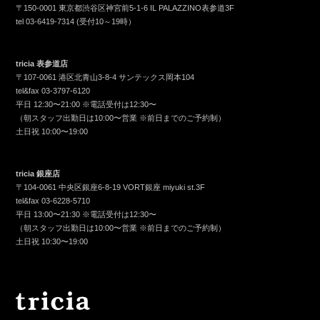
〒150-0001 東京都渋谷区神宮前5-1-6 IL PALAZZINO表参道3F
tel
03-6419-7314
(受付10～19時）
tricia 表参道店
〒107-0061 港区北青山3-8-4 サンテックス岡本104
tel&fax
03-3797-6120
平日 12:30〜21:00 ※電話受付は12:30〜
（朝スタッフ出勤日は10:00〜営業 ※前日までのご予約制）
土日祝 10:00〜19:00
tricia 銀座店
〒104-0061 中央区銀座6-8-19 VORT銀座 miyuki st.3F
tel&fax
03-6228-5710
平日 13:00〜21:30 ※電話受付は12:30〜
（朝スタッフ出勤日は10:00〜営業 ※前日までのご予約制）
土日祝 10:30〜19:00