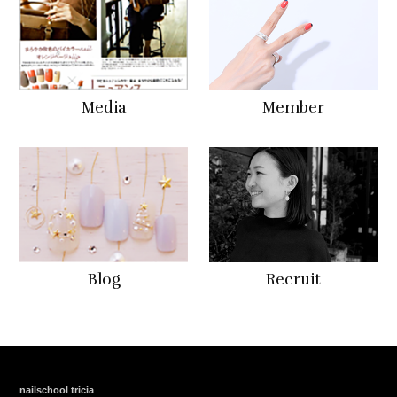
Media
Member
Blog
Recruit
nailschool tricia