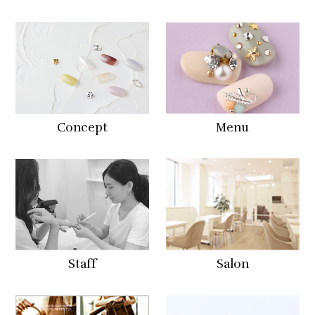
Concept
Menu
Staff
Salon