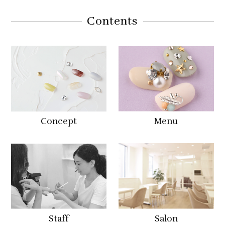
Contents
Concept
Menu
Staff
Salon