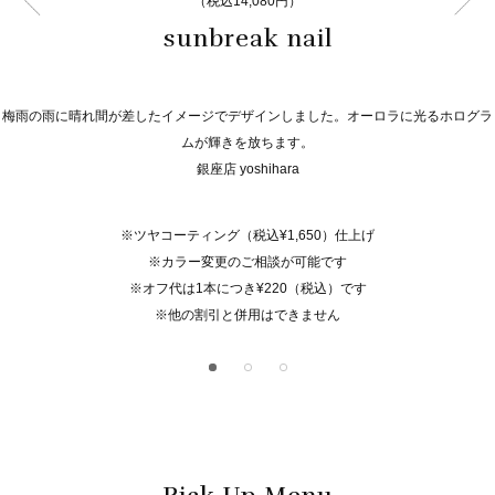
（税込14,080円）
sunbreak nail
梅雨の雨に晴れ間が差したイメージでデザインしました。オーロラに光るホログラ
ムが輝きを放ちます。
銀座店 yoshihara
※ツヤコーティング（税込¥1,650）仕上げ
※カラー変更のご相談が可能です
※オフ代は1本につき¥220（税込）です
※他の割引と併用はできません