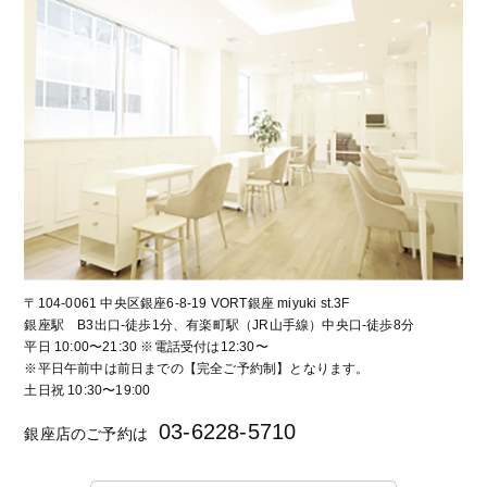
〒104-0061 中央区銀座6-8-19 VORT銀座 miyuki st.3F
銀座駅 B3出口-徒歩1分、有楽町駅（JR山手線）中央口-徒歩8分
平日 10:00〜21:30 ※電話受付は12:30〜
※平日午前中は前日までの【完全ご予約制】となります。
土日祝 10:30〜19:00
03-6228-5710
銀座店のご予約は