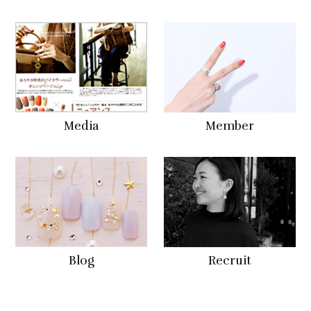
Media
Member
Blog
Recruit