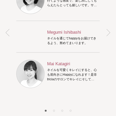
行くような感覚で、楽しみにしても
らえたらとっても嬉しいです。サン
プルを沢山ご用意しておりますの
で、アートが決まっていなくてもご
安心ください。ご来店時に色々お話
ししながら、相談して決めましょ
う！
Megumi Ishibashi
ネイルを通じてhappyをお届けでき
るよう、努めてまいります。
Mai Katagiri
ネイルを可愛くキレイにすると、心
も前向きにHappyになれます！是非
triciaのサロンでキレイにそして
Happyになってください♪