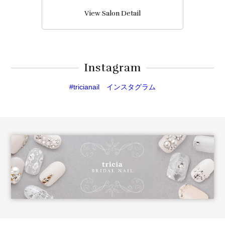
View Salon Detail
Instagram
#tricianail インスタグラム