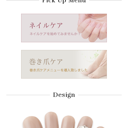
Pick Up Menu
Design