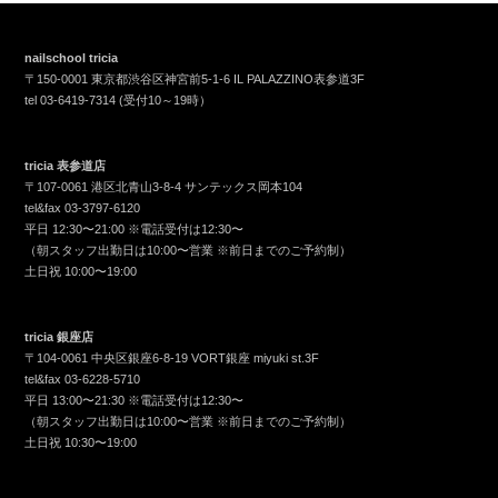
nailschool tricia
〒150-0001 東京都渋谷区神宮前5-1-6 IL PALAZZINO表参道3F
tel
03-6419-7314
(受付10～19時）
tricia 表参道店
〒107-0061 港区北青山3-8-4 サンテックス岡本104
tel&fax
03-3797-6120
平日 12:30〜21:00 ※電話受付は12:30〜
（朝スタッフ出勤日は10:00〜営業 ※前日までのご予約制）
土日祝 10:00〜19:00
tricia 銀座店
〒104-0061 中央区銀座6-8-19 VORT銀座 miyuki st.3F
tel&fax
03-6228-5710
平日 13:00〜21:30 ※電話受付は12:30〜
（朝スタッフ出勤日は10:00〜営業 ※前日までのご予約制）
土日祝 10:30〜19:00