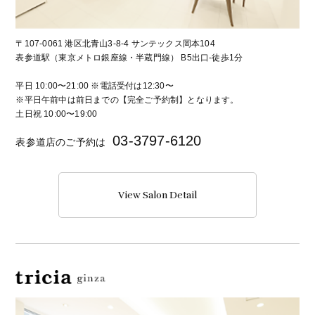
〒107-0061 港区北青山3-8-4 サンテックス岡本104
表参道駅（東京メトロ銀座線・半蔵門線） B5出口-徒歩1分
平日 10:00〜21:00 ※電話受付は12:30〜
※平日午前中は前日までの【完全ご予約制】となります。
土日祝 10:00〜19:00
03-3797-6120
表参道店のご予約は
View Salon Detail