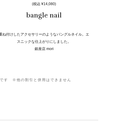
(税込 ¥14,080)
bangle nail
重ね付けしたアクセサリーのようなバングルネイル。エ
スニックな仕上がりにしました。
銀座店 mori
0です ※他の割引と併用はできません