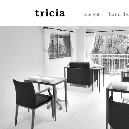
concept
hand de