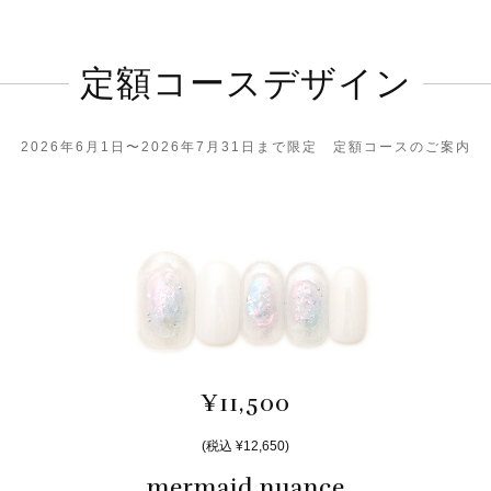
定額コースデザイン
2026年6月1日〜2026年7月31日まで限定 定額コースのご案内
¥11,500
(税込 ¥12,650)
mermaid nuance