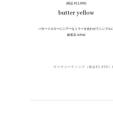
(税込 ¥11,000)
butter yellow
バターイエローにシアーなミラーを合わせてシンプル
銀座店 ochiai
※ツヤコーティング（税込¥1,65