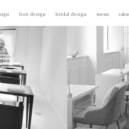
sign
foot design
bridal design
menu
salo