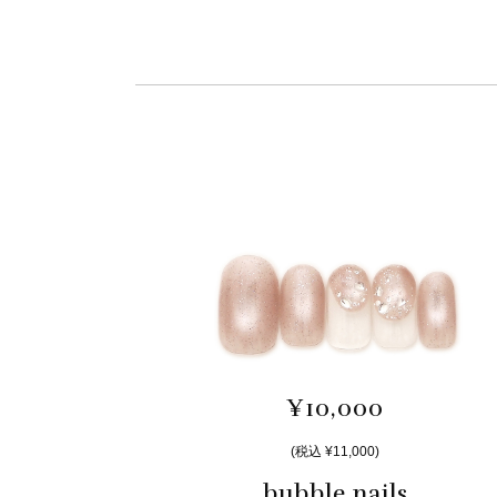
¥10,000
(税込 ¥11,000)
bubble nails