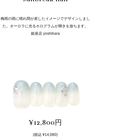
梅雨の雨に晴れ間が差したイメージでデザインしまし
た。オーロラに光るホログラムが輝きを放ちます。
銀座店 yoshihara
¥12,800円
(税込 ¥14,080)