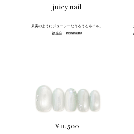
juicy nail
果実のようにジューシーなうるうるネイル。
銀座店 nishimura
¥11,500