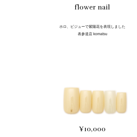
flower nail
ホロ、ビジューで紫陽花を表現しました
表参道店 komatsu
¥10,000