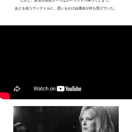
しかし、ある日突然ズーラはポーランドへ帰ってしまう。
あとを追うヴィクトルに、思いもかけぬ運命が待ち受けていた。