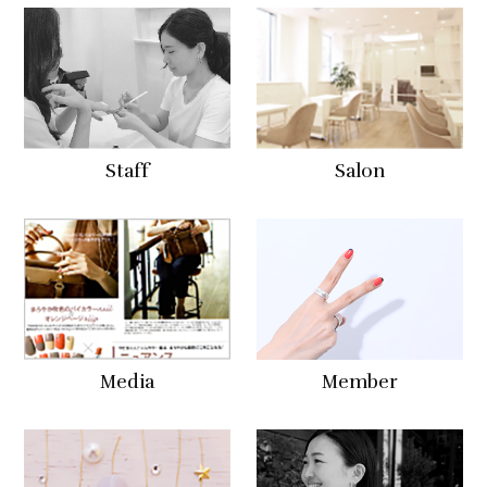
Staff
Salon
Media
Member