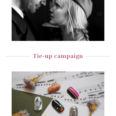
Tie-up campaign