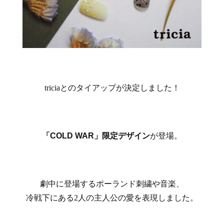
triciaとのタイアップが決定しました！
「COLD WAR」限定デザイン
が登場。
劇中に登場するポーランド刺繍や音楽、
冷戦下にある2人の主人公の愛を表現しました。