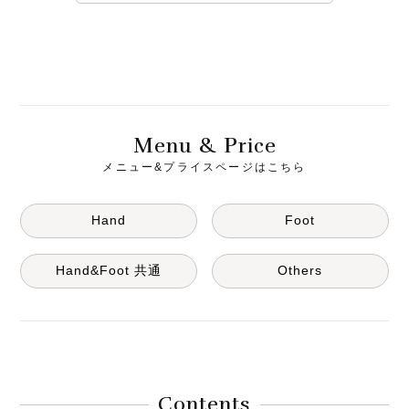
M
& P
enu
rice
メニュー&プライスページはこちら
Hand
Foot
Hand&Foot 共通
Others
Contents