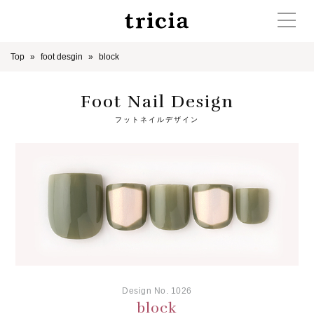
Top
foot desgin
block
Foot Nail Design
フットネイルデザイン
Design No. 1026
block