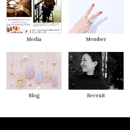
Media
Member
Blog
Recruit