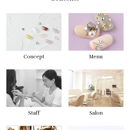
Concept
Menu
Staff
Salon