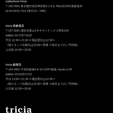
nailschool tricia
〒150-0001 東京都渋谷区神宮前5-1-6 IL PALAZZINO表参道3F
tel
03-6419-7314
(受付10～19時）
tricia 表参道店
〒107-0061 港区北青山3-8-4 サンテックス岡本104
tel&fax
03-3797-6120
平日 12:30〜21:00 ※電話受付は12:30〜
（朝スタッフ出勤日は10:00〜営業 ※前日までのご予約制）
土日祝 10:00〜19:00
tricia 銀座店
〒104-0061 中央区銀座6-8-19 VORT銀座 miyuki st.3F
tel&fax
03-6228-5710
平日 13:00〜21:30 ※電話受付は12:30〜
（朝スタッフ出勤日は10:00〜営業 ※前日までのご予約制）
土日祝 10:30〜19:00