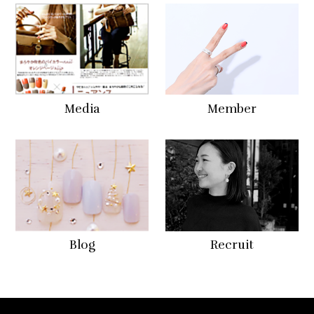
Media
Member
Blog
Recruit