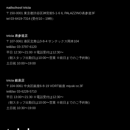
nailschool tricia
〒150-0001 東京都渋谷区神宮前5-1-6 IL PALAZZINO表参道3F
tel
03-6419-7314
(受付10～19時）
tricia 表参道店
〒107-0061 港区北青山3-8-4 サンテックス岡本104
tel&fax
03-3797-6120
平日 12:30〜21:00 ※電話受付は12:30〜
（朝スタッフ出勤日は10:00〜営業 ※前日までのご予約制）
土日祝 10:00〜19:00
tricia 銀座店
〒104-0061 中央区銀座6-8-19 VORT銀座 miyuki st.3F
tel&fax
03-6228-5710
平日 13:00〜21:30 ※電話受付は12:30〜
（朝スタッフ出勤日は10:00〜営業 ※前日までのご予約制）
土日祝 10:30〜19:00