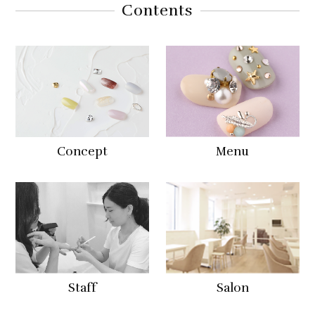
Contents
Concept
Menu
Staff
Salon