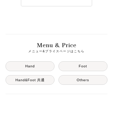
M
& P
enu
rice
メニュー&プライスページはこちら
Hand
Foot
Hand&Foot 共通
Others