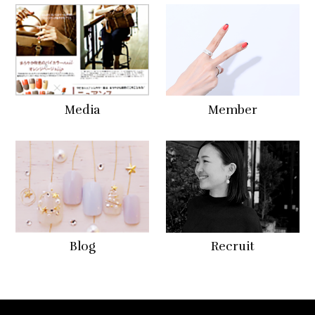
Media
Member
Blog
Recruit