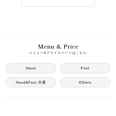
M
& P
enu
rice
メニュー&プライスページはこちら
Hand
Foot
Hand&Foot 共通
Others