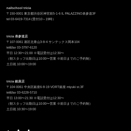
nailschool tricia
〒150-0001 東京都渋谷区神宮前5-1-6 IL PALAZZINO表参道3F
tel
03-6419-7314
(受付10～19時）
tricia 表参道店
〒107-0061 港区北青山3-8-4 サンテックス岡本104
tel&fax
03-3797-6120
平日 12:30〜21:00 ※電話受付は12:30〜
（朝スタッフ出勤日は10:00〜営業 ※前日までのご予約制）
土日祝 10:00〜19:00
tricia 銀座店
〒104-0061 中央区銀座6-8-19 VORT銀座 miyuki st.3F
tel&fax
03-6228-5710
平日 13:00〜21:30 ※電話受付は12:30〜
（朝スタッフ出勤日は10:00〜営業 ※前日までのご予約制）
土日祝 10:30〜19:00