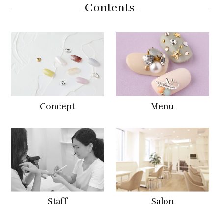
Contents
Concept
Menu
Staff
Salon