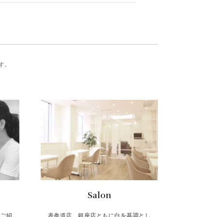
す。
Salon
をご紹
表参道店、銀座店ともに白を基調とし