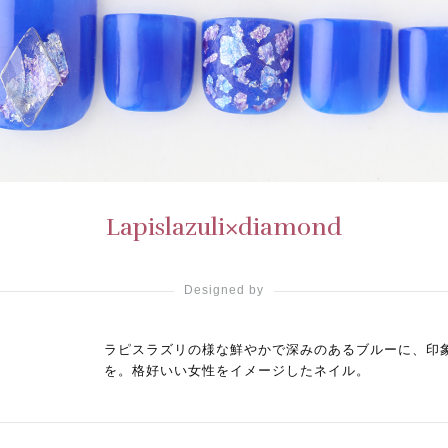
Lapislazuli×diamond
Designed by
ラピスラズリの様な鮮やかで深みのあるブルーに、印
を。格好いい女性をイメージしたネイル。