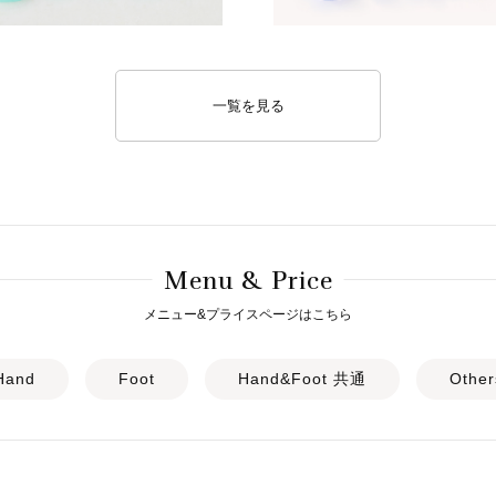
一覧を見る
M
& P
enu
rice
メニュー&プライスページはこちら
Hand
Foot
Hand&Foot 共通
Other