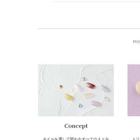
t
Concept
ネイルを通して関わるすべての人々を
トリ