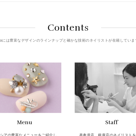
Contents
riciaには豊富なデザインのラインナップと確かな技術のネイリストが在籍していま
Menu
Staff
シアの豊富なメニューをご紹介し
表参道店、銀座店のネイリスト