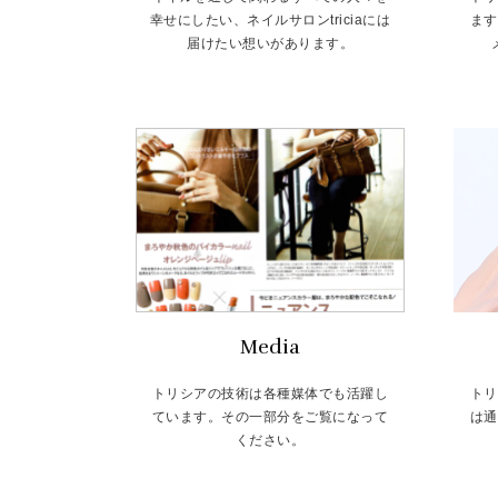
幸せにしたい、ネイルサロンtriciaには
ます
届けたい想いがあります。
Media
トリシアの技術は各種媒体でも活躍し
トリ
ています。その一部分をご覧になって
は通
ください。