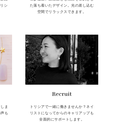
トリシ
た落ち着いたデザイン。光の差し込む
空間でリラックスできます。
Recruit
けしま
トリシアで一緒に働きませんか？ネイ
の声も
リストになってからのキャリアップも
全面的にサポートします。