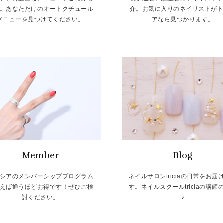
。あなただけのオートクチュール
介。お気に入りのネイリストが
メニューを見つけてください。
アなら見つかります。
Member
Blog
シアのメンバーシッププログラム
ネイルサロンtriciaの日常をお届
えば通うほどお得です！ぜひご検
す。ネイルスクールtriciaの講師
討ください。
♪