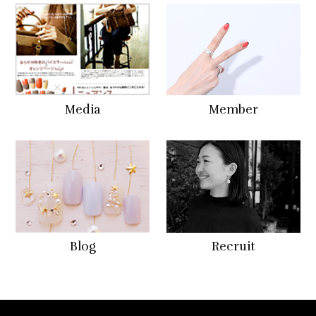
Media
Member
Blog
Recruit