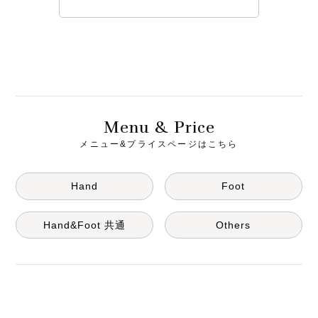
M
& P
enu
rice
メニュー&プライスページはこちら
Hand
Foot
Hand&Foot 共通
Others