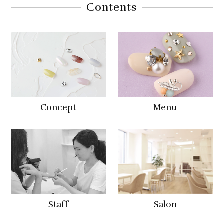
Contents
Concept
Menu
Staff
Salon