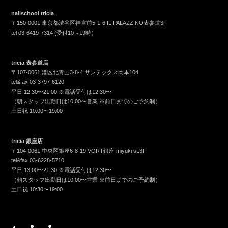
nailschool tricia
〒150-0001 東京都渋谷区神宮前5-1-6 IL PALAZZINO表参道3F
tel
03-6419-7314
(受付10～19時）
tricia 表参道店
〒107-0061 港区北青山3-8-4 サンテックス岡本104
tel&fax
03-3797-6120
平日 12:30〜21:00 ※電話受付は12:30〜
（朝スタッフ出勤日は10:00〜営業 ※前日までのご予約制）
土日祝 10:00〜19:00
tricia 銀座店
〒104-0061 中央区銀座6-8-19 VORT銀座 miyuki st.3F
tel&fax
03-6228-5710
平日 13:00〜21:30 ※電話受付は12:30〜
（朝スタッフ出勤日は10:00〜営業 ※前日までのご予約制）
土日祝 10:30〜19:00