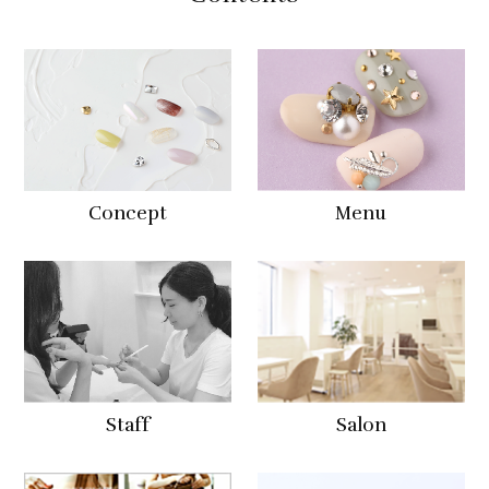
Concept
Menu
Staff
Salon