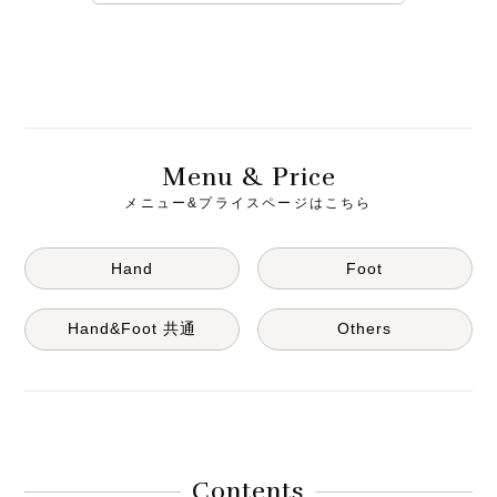
M
& P
enu
rice
メニュー&プライスページはこちら
Hand
Foot
Hand&Foot 共通
Others
Contents