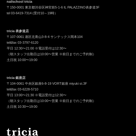
nailschool tricia
〒150-0001 東京都渋谷区神宮前5-1-6 IL PALAZZINO表参道3F
tel
03-6419-7314
(受付10～19時）
tricia 表参道店
〒107-0061 港区北青山3-8-4 サンテックス岡本104
tel&fax
03-3797-6120
平日 12:30〜21:00 ※電話受付は12:30〜
（朝スタッフ出勤日は10:00〜営業 ※前日までのご予約制）
土日祝 10:00〜19:00
tricia 銀座店
〒104-0061 中央区銀座6-8-19 VORT銀座 miyuki st.3F
tel&fax
03-6228-5710
平日 13:00〜21:30 ※電話受付は12:30〜
（朝スタッフ出勤日は10:00〜営業 ※前日までのご予約制）
土日祝 10:30〜19:00