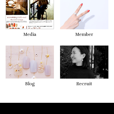
Media
Member
Blog
Recruit