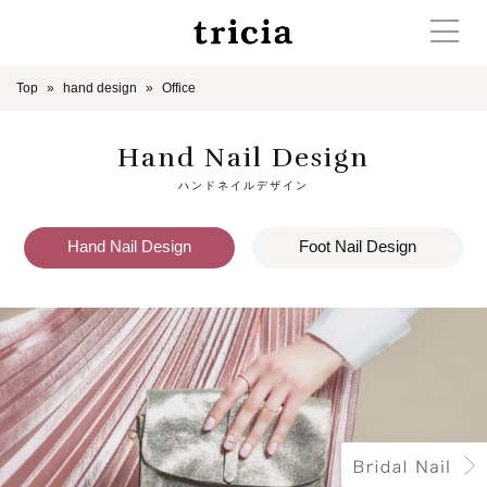
Top
hand design
Office
Hand Nail Design
ハンドネイルデザイン
Hand Nail Design
Foot Nail Design