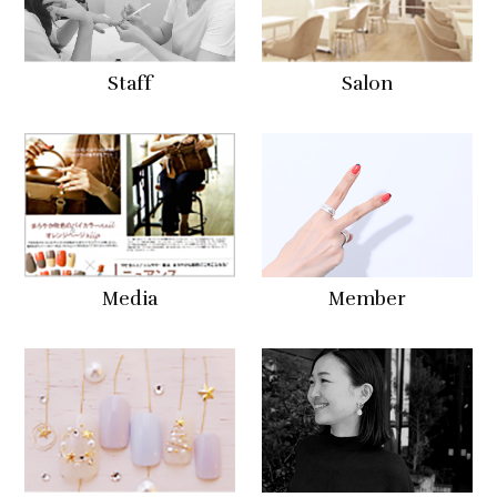
Staff
Salon
Media
Member