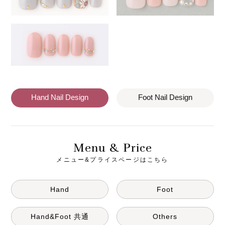
Hand Nail Design
Foot Nail Design
M
& P
enu
rice
メニュー&プライスページはこちら
Hand
Foot
Hand&Foot 共通
Others