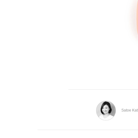
Satoe Ka