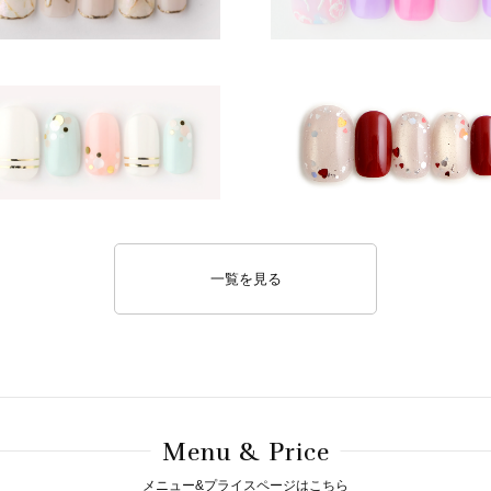
一覧を見る
M
& P
enu
rice
メニュー&プライスページはこちら