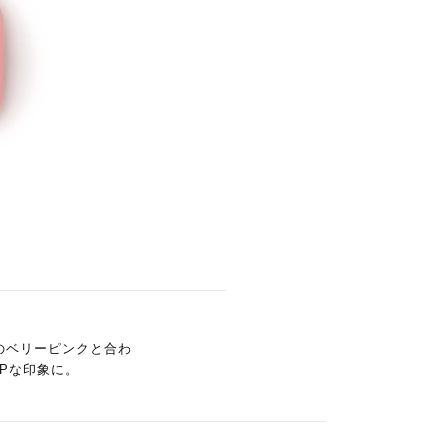
のベリーピンクと合わ
Pな印象に。