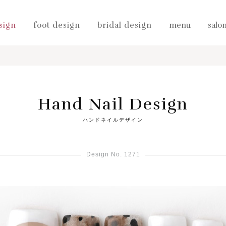
sign
foot design
bridal design
menu
salo
Hand Nail Design
ハンドネイルデザイン
Design No. 1271