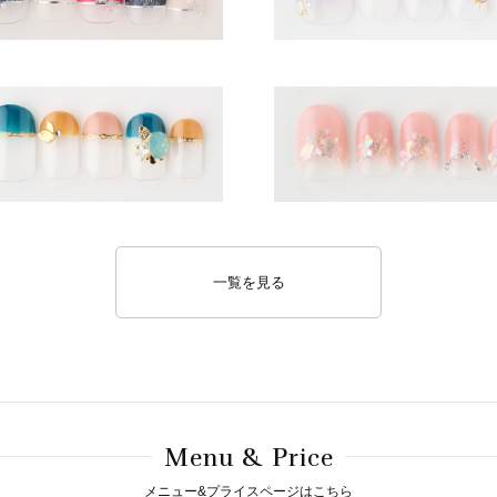
一覧を見る
M
& P
enu
rice
メニュー&プライスページはこちら