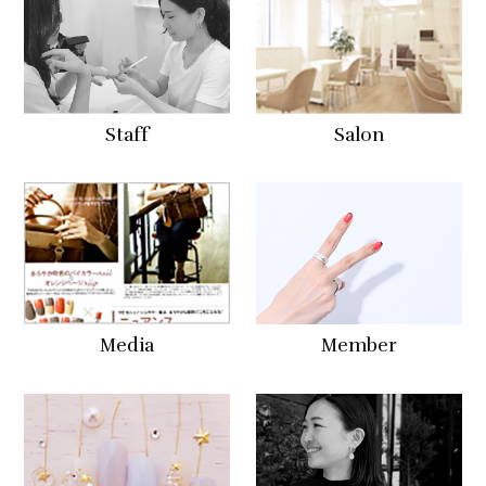
Staff
Salon
Media
Member