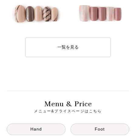
一覧を見る
M
& P
enu
rice
メニュー&プライスページはこちら
Hand
Foot