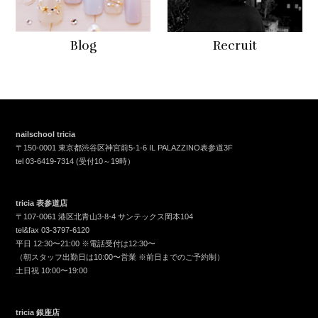
Blog
Recruit
nailschool tricia
〒150-0001 東京都渋谷区神宮前5-1-6 IL PALAZZINO表参道3F
tel
03-6419-7314
(受付10～19時）
tricia 表参道店
〒107-0061 港区北青山3-8-4 サンテックス岡本104
tel&fax
03-3797-6120
平日 12:30〜21:00 ※電話受付は12:30〜
（朝スタッフ出勤日は10:00〜営業 ※前日までのご予約制）
土日祝 10:00〜19:00
tricia 銀座店