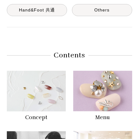
Hand&Foot 共通
Others
Contents
Concept
Menu