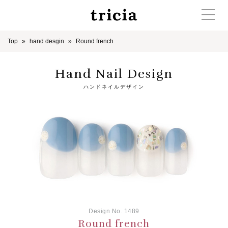
Top
hand desgin
Round french
Hand Nail Design
ハンドネイルデザイン
Design No. 1489
Round french