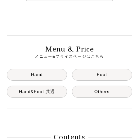
M
& P
enu
rice
メニュー&プライスページはこちら
Hand
Foot
Hand&Foot 共通
Others
Contents