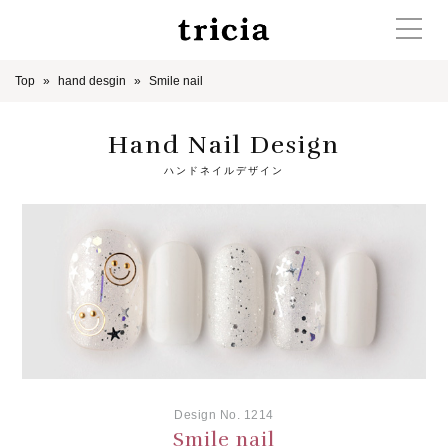
Top
hand desgin
Smile nail
Hand Nail Design
ハンドネイルデザイン
Design No. 1214
Smile nail