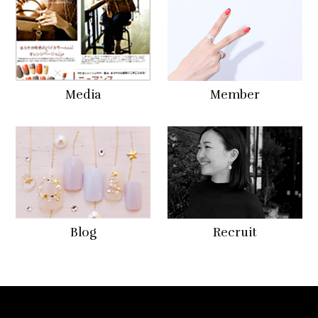
Media
Member
Blog
Recruit