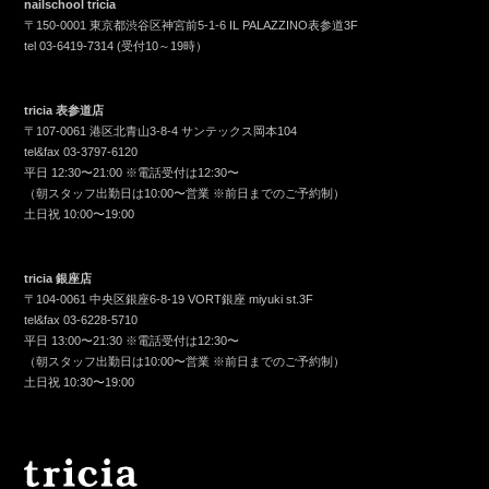
nailschool tricia
〒150-0001 東京都渋谷区神宮前5-1-6 IL PALAZZINO表参道3F
tel
03-6419-7314
(受付10～19時）
tricia 表参道店
〒107-0061 港区北青山3-8-4 サンテックス岡本104
tel&fax
03-3797-6120
平日 12:30〜21:00 ※電話受付は12:30〜
（朝スタッフ出勤日は10:00〜営業 ※前日までのご予約制）
土日祝 10:00〜19:00
tricia 銀座店
〒104-0061 中央区銀座6-8-19 VORT銀座 miyuki st.3F
tel&fax
03-6228-5710
平日 13:00〜21:30 ※電話受付は12:30〜
（朝スタッフ出勤日は10:00〜営業 ※前日までのご予約制）
土日祝 10:30〜19:00