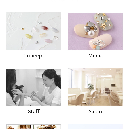
Concept
Menu
Staff
Salon