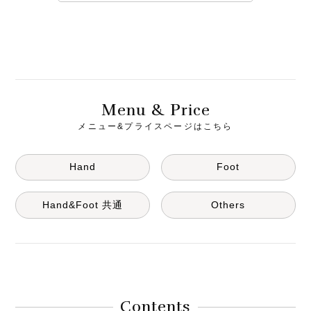
M
& P
enu
rice
メニュー&プライスページはこちら
Hand
Foot
Hand&Foot 共通
Others
Contents