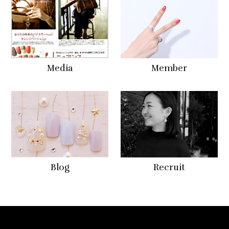
Media
Member
Blog
Recruit