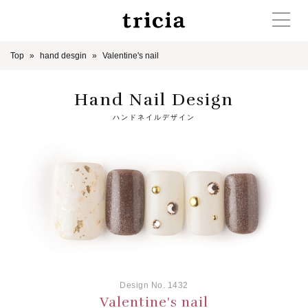
Top
hand desgin
Valentine's nail
Hand Nail Design
ハンドネイルデザイン
Design No. 1432
Valentine's nail