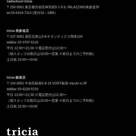
nailschool tricia
〒150-0001 東京都渋谷区神宮前5-1-6 IL PALAZZINO表参道3F
tel
03-6419-7314
(受付10～19時）
tricia 表参道店
〒107-0061 港区北青山3-8-4 サンテックス岡本104
tel&fax
03-3797-6120
平日 12:30〜21:00 ※電話受付は12:30〜
（朝スタッフ出勤日は10:00〜営業 ※前日までのご予約制）
土日祝 10:00〜19:00
tricia 銀座店
〒104-0061 中央区銀座6-8-19 VORT銀座 miyuki st.3F
tel&fax
03-6228-5710
平日 13:00〜21:30 ※電話受付は12:30〜
（朝スタッフ出勤日は10:00〜営業 ※前日までのご予約制）
土日祝 10:30〜19:00