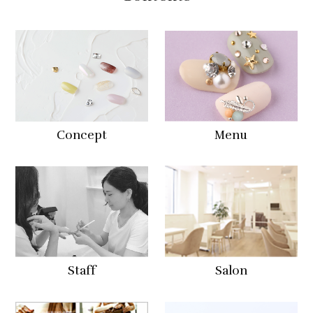
Concept
Menu
Staff
Salon