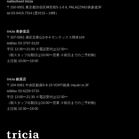
nailschool tricia
〒150-0001 東京都渋谷区神宮前5-1-6 IL PALAZZINO表参道3F
tel
03-6419-7314
(受付10～19時）
tricia 表参道店
〒107-0061 港区北青山3-8-4 サンテックス岡本104
tel&fax
03-3797-6120
平日 12:30〜21:00 ※電話受付は12:30〜
（朝スタッフ出勤日は10:00〜営業 ※前日までのご予約制）
土日祝 10:00〜19:00
tricia 銀座店
〒104-0061 中央区銀座6-8-19 VORT銀座 miyuki st.3F
tel&fax
03-6228-5710
平日 13:00〜21:30 ※電話受付は12:30〜
（朝スタッフ出勤日は10:00〜営業 ※前日までのご予約制）
土日祝 10:30〜19:00