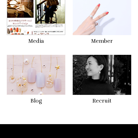
Media
Member
Blog
Recruit