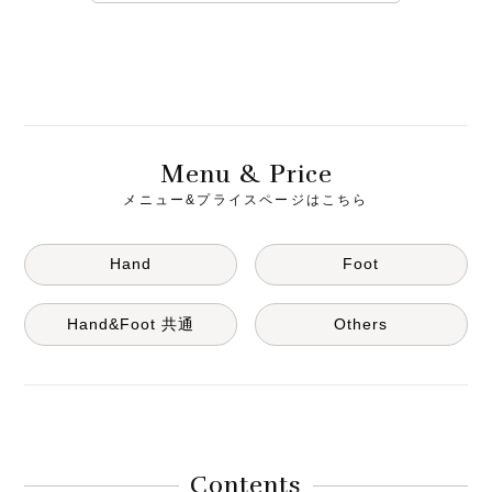
M
& P
enu
rice
メニュー&プライスページはこちら
Hand
Foot
Hand&Foot 共通
Others
Contents