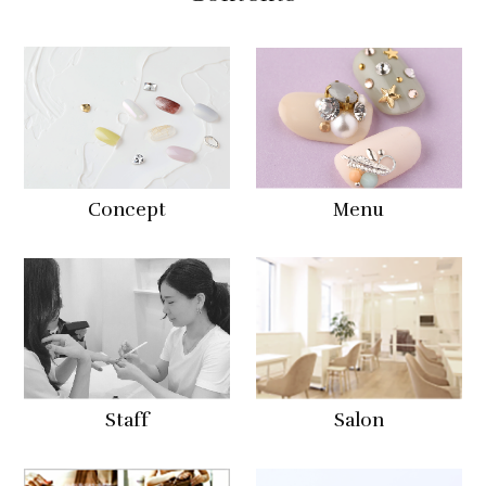
Concept
Menu
Staff
Salon