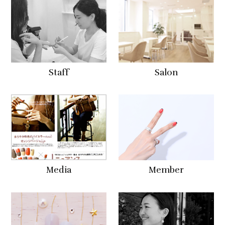
Staff
Salon
Media
Member