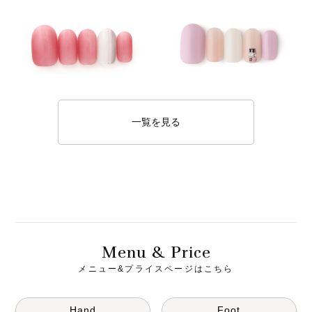
一覧を見る
M
& P
enu
rice
メニュー&プライスページはこちら
Hand
Foot