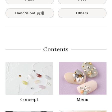
Hand&Foot 共通
Others
Contents
Concept
Menu