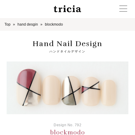
Top
hand desgin
blockmodo
Hand Nail Design
ハンドネイルデザイン
Design No. 792
blockmodo