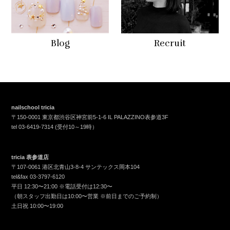
Blog
Recruit
nailschool tricia
〒150-0001 東京都渋谷区神宮前5-1-6 IL PALAZZINO表参道3F
tel
03-6419-7314
(受付10～19時）
tricia 表参道店
〒107-0061 港区北青山3-8-4 サンテックス岡本104
tel&fax
03-3797-6120
平日 12:30〜21:00 ※電話受付は12:30〜
（朝スタッフ出勤日は10:00〜営業 ※前日までのご予約制）
土日祝 10:00〜19:00