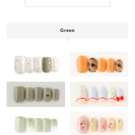
Green