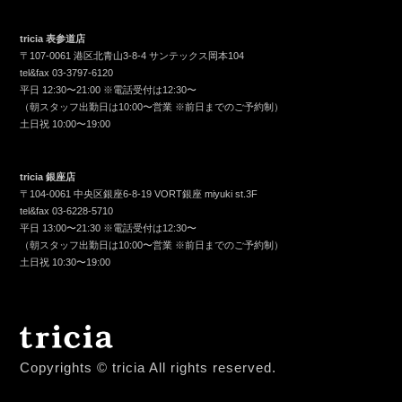
tricia 表参道店
〒107-0061 港区北青山3-8-4 サンテックス岡本104
tel&fax
03-3797-6120
平日 12:30〜21:00 ※電話受付は12:30〜
（朝スタッフ出勤日は10:00〜営業 ※前日までのご予約制）
土日祝 10:00〜19:00
tricia 銀座店
〒104-0061 中央区銀座6-8-19 VORT銀座 miyuki st.3F
tel&fax
03-6228-5710
平日 13:00〜21:30 ※電話受付は12:30〜
（朝スタッフ出勤日は10:00〜営業 ※前日までのご予約制）
土日祝 10:30〜19:00
Copyrights © tricia All rights reserved.