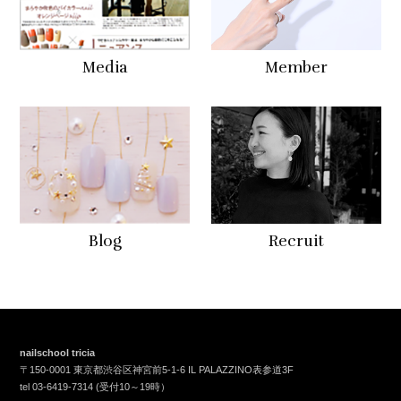
Media
Member
Blog
Recruit
nailschool tricia
〒150-0001 東京都渋谷区神宮前5-1-6 IL PALAZZINO表参道3F
tel
03-6419-7314
(受付10～19時）