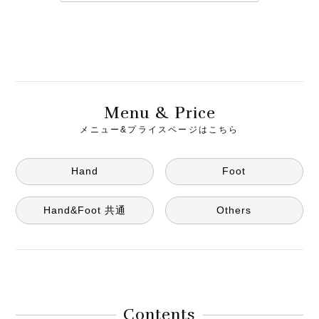
M
& P
enu
rice
メニュー&プライスページはこちら
Hand
Foot
Hand&Foot 共通
Others
Contents