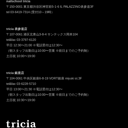
nailschool tricia
〒150-0001 東京都渋谷区神宮前5-1-6 IL PALAZZINO表参道3F
tel
03-6419-7314
(受付10～19時）
tricia 表参道店
〒107-0061 港区北青山3-8-4 サンテックス岡本104
tel&fax
03-3797-6120
平日 12:30〜21:00 ※電話受付は12:30〜
（朝スタッフ出勤日は10:00〜営業 ※前日までのご予約制）
土日祝 10:00〜19:00
tricia 銀座店
〒104-0061 中央区銀座6-8-19 VORT銀座 miyuki st.3F
tel&fax
03-6228-5710
平日 13:00〜21:30 ※電話受付は12:30〜
（朝スタッフ出勤日は10:00〜営業 ※前日までのご予約制）
土日祝 10:30〜19:00