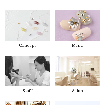
Concept
Menu
Staff
Salon