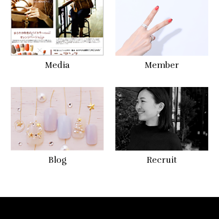
Media
Member
Blog
Recruit