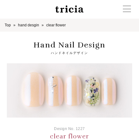
Top
hand desgin
clear flower
Hand Nail Design
ハンドネイルデザイン
Design No. 1227
clear flower