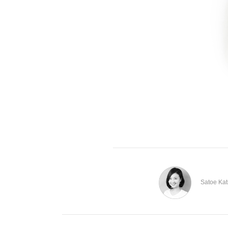
Satoe Ka