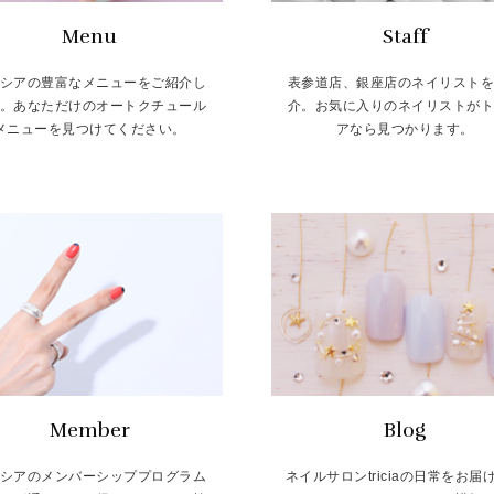
Menu
Staff
シアの豊富なメニューをご紹介し
表参道店、銀座店のネイリスト
。あなただけのオートクチュール
介。お気に入りのネイリストが
メニューを見つけてください。
アなら見つかります。
Member
Blog
シアのメンバーシッププログラム
ネイルサロンtriciaの日常をお届