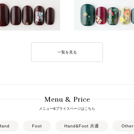
一覧を見る
M
& P
enu
rice
メニュー&プライスページはこちら
Hand
Foot
Hand&Foot 共通
Other