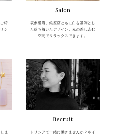
Salon
をご紹
表参道店、銀座店ともに白を基調とし
トリシ
た落ち着いたデザイン。光の差し込む
空間でリラックスできます。
Recruit
けしま
トリシアで一緒に働きませんか？ネイ