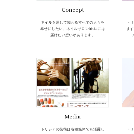
Concept
ネイルを通して関わるすべての人々を
トリ
幸せにしたい、ネイルサロンtriciaには
ます
届けたい想いがあります。
Media
トリシアの技術は各種媒体でも活躍し
トリ