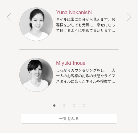
Yuna Nakanishi
ネイルは常に自分から見えます。お
客様を少しでも元気に、幸せになっ
て頂けるように努めてまいります。
お気に入りのネイルを一緒に考えま
しょう！
Miyuki Inoue
しっかりカウンセリングをし、一人
一人のお客様のお爪の状態やライフ
スタイルに合ったネイルを提案する
ことを心掛けています。お客様のお
爪のアドバイザーを目指しておりま
す！triciaでステキな時間をお過ご
しください☆ 出勤している平日は
10:00〜営業しています。
一覧をみる