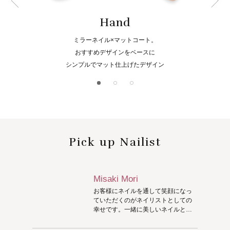
Hand
ミラーネイル×マットコート。
おすすめデザインをベースに
シンプルでマット仕上げたデザイン
Pick up Nailist
Misaki Mori
お客様にネイルを通して笑顔になっ
ていただくのがネイリストとしての
幸せです。一緒に美しいネイルとハ
ッピーを共有できたら嬉しいです！