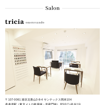
Salon
〒107-0061 港区北青山3-8-4 サンテックス岡本104
表参道駅（東京メトロ銀座線・半蔵門線） B5出口-徒歩1分