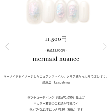
11,500円
（税込12,650円）
mermaid nuance
マーメイドをイメージしたニュアンスネイル。クリア感たっぷりで涼しげに。
銀座店 katsushima
※ツヤコーティング（税込¥1,650）仕上げ
※カラー変更のご相談が可能です
※オフ代は1本につき¥220（税込）です