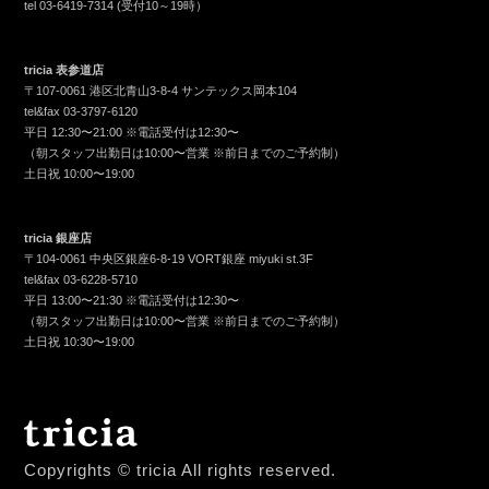
tel
03-6419-7314
(受付10～19時）
tricia 表参道店
〒107-0061 港区北青山3-8-4 サンテックス岡本104
tel&fax
03-3797-6120
平日 12:30〜21:00 ※電話受付は12:30〜
（朝スタッフ出勤日は10:00〜営業 ※前日までのご予約制）
土日祝 10:00〜19:00
tricia 銀座店
〒104-0061 中央区銀座6-8-19 VORT銀座 miyuki st.3F
tel&fax
03-6228-5710
平日 13:00〜21:30 ※電話受付は12:30〜
（朝スタッフ出勤日は10:00〜営業 ※前日までのご予約制）
土日祝 10:30〜19:00
Copyrights © tricia All rights reserved.