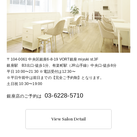
〒104-0061 中央区銀座6-8-19 VORT銀座 miyuki st.3F
銀座駅 B3出口-徒歩1分、有楽町駅（JR山手線）中央口-徒歩8分
平日 10:00〜21:30 ※電話受付は12:30〜
※平日午前中は前日までの【完全ご予約制】となります。
土日祝 10:30〜19:00
03-6228-5710
銀座店のご予約は
View Salon Detail