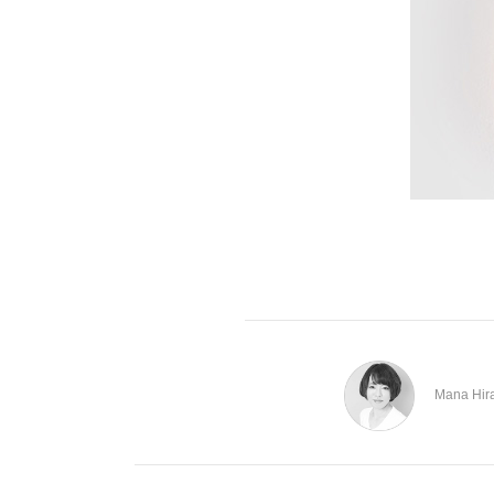
Mana Hir