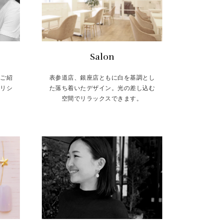
Salon
をご紹
表参道店、銀座店ともに白を基調とし
トリシ
た落ち着いたデザイン。光の差し込む
空間でリラックスできます。