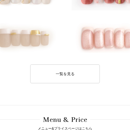
一覧を見る
M
& P
enu
rice
メニュー&プライスページはこちら