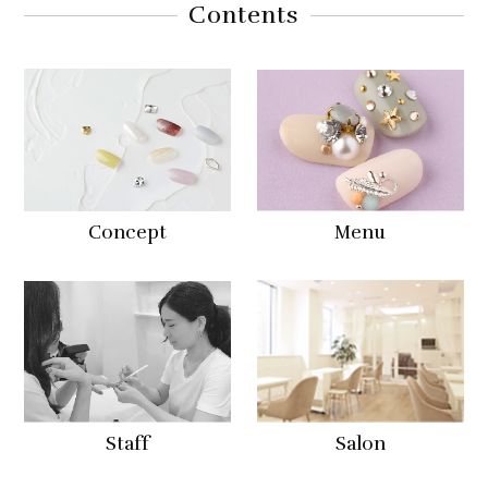
Contents
Concept
Menu
Staff
Salon