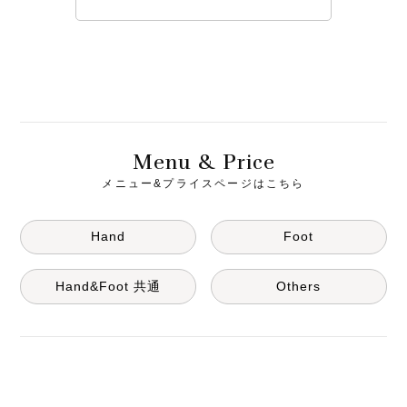
M
& P
enu
rice
メニュー&プライスページはこちら
Hand
Foot
Hand&Foot 共通
Others