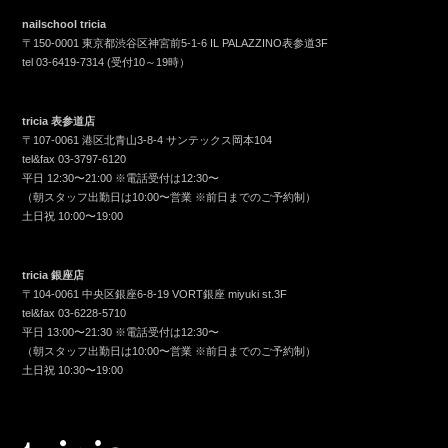
nailschool tricia
〒150-0001 東京都渋谷区神宮前5-1-6 IL PALAZZINO表参道3F
tel
03-6419-7314
(受付10～19時）
tricia 表参道店
〒107-0061 港区北青山3-8-4 サンテックス岡本104
tel&fax
03-3797-6120
平日 12:30〜21:00 ※電話受付は12:30〜
（朝スタッフ出勤日は10:00〜営業 ※前日までのご予約制）
土日祝 10:00〜19:00
tricia 銀座店
〒104-0061 中央区銀座6-8-19 VORT銀座 miyuki st.3F
tel&fax
03-6228-5710
平日 13:00〜21:30 ※電話受付は12:30〜
（朝スタッフ出勤日は10:00〜営業 ※前日までのご予約制）
土日祝 10:30〜19:00