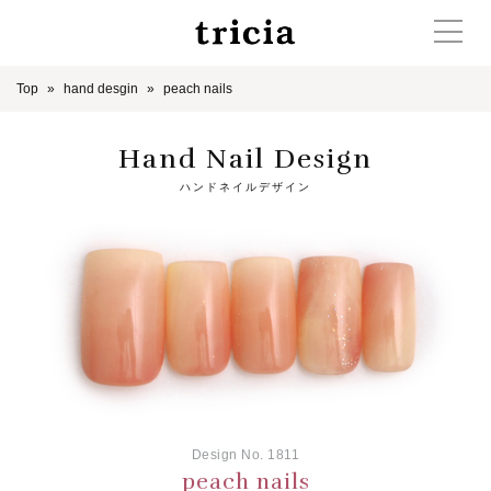
Top
hand desgin
peach nails
Hand Nail Design
ハンドネイルデザイン
Design No. 1811
peach nails