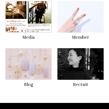
Media
Member
Blog
Recruit