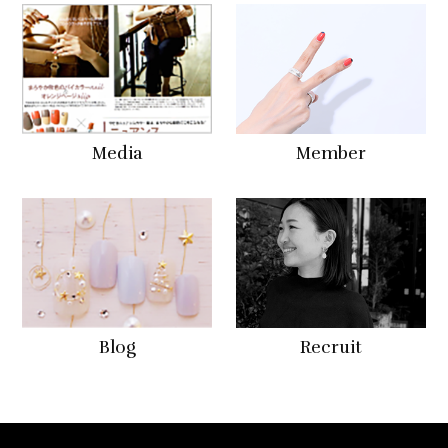
Media
Member
Blog
Recruit