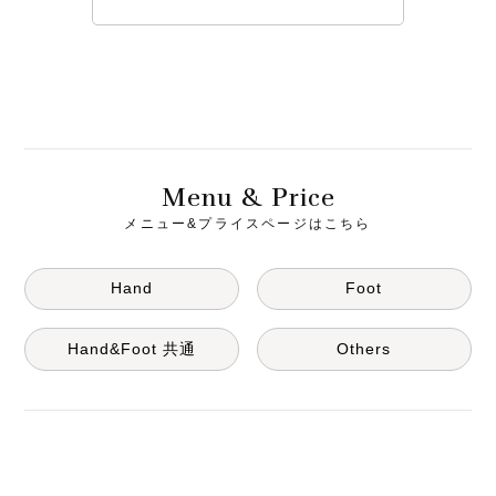
M
& P
enu
rice
メニュー&プライスページはこちら
Hand
Foot
Hand&Foot 共通
Others