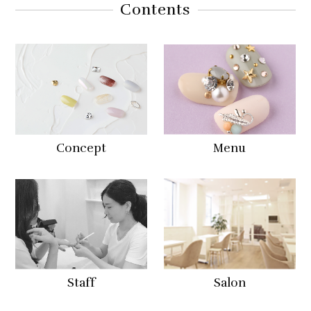
Contents
Concept
Menu
Staff
Salon