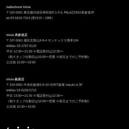
nailschool tricia
〒150-0001 東京都渋谷区神宮前5-1-6 IL PALAZZINO表参道3F
tel
03-6419-7314
(受付10～19時）
tricia 表参道店
〒107-0061 港区北青山3-8-4 サンテックス岡本104
tel&fax
03-3797-6120
平日 12:30〜21:00 ※電話受付は12:30〜
（朝スタッフ出勤日は10:00〜営業 ※前日までのご予約制）
土日祝 10:00〜19:00
tricia 銀座店
〒104-0061 中央区銀座6-8-19 VORT銀座 miyuki st.3F
tel&fax
03-6228-5710
平日 13:00〜21:30 ※電話受付は12:30〜
（朝スタッフ出勤日は10:00〜営業 ※前日までのご予約制）
土日祝 10:30〜19:00