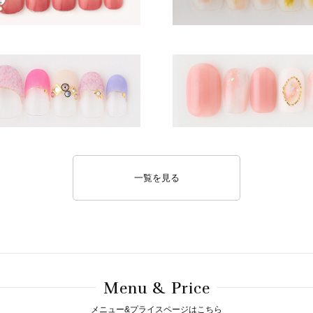
一覧を見る
M
& P
enu
rice
メニュー&プライスページはこちら