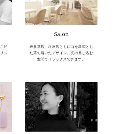
Salon
をご紹
表参道店、銀座店ともに白を基調とし
トリシ
た落ち着いたデザイン。光の差し込む
空間でリラックスできます。