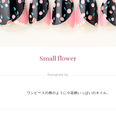
Small flower
Designed by
ワンピースの柄のように小花柄いっぱいのネイル。