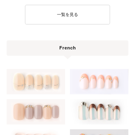
一覧を見る
French