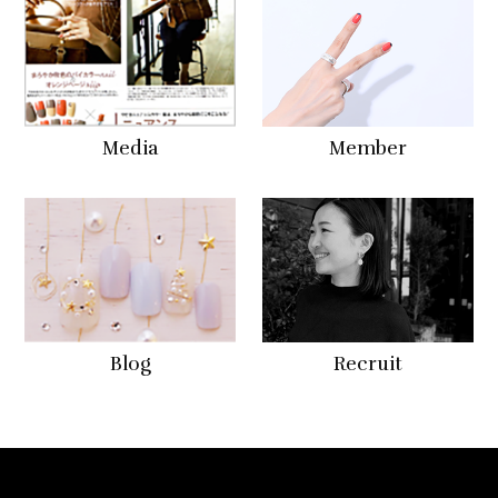
Media
Member
Blog
Recruit