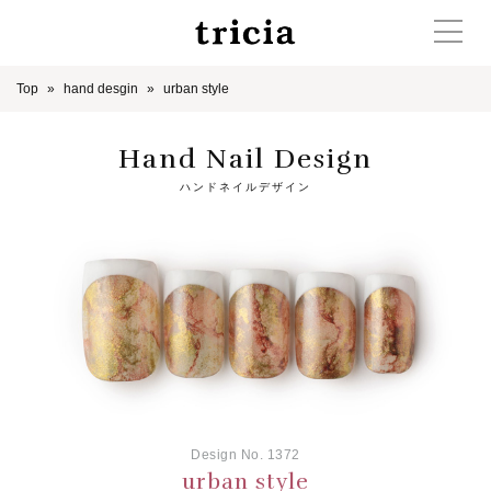
Top
hand desgin
urban style
Hand Nail Design
ハンドネイルデザイン
Design No. 1372
urban style