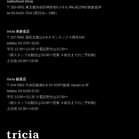
nailschool tricia
〒150-0001 東京都渋谷区神宮前5-1-6 IL PALAZZINO表参道3F
tel
03-6419-7314
(受付10～19時）
tricia 表参道店
〒107-0061 港区北青山3-8-4 サンテックス岡本104
tel&fax
03-3797-6120
平日 12:30〜21:00 ※電話受付は12:30〜
（朝スタッフ出勤日は10:00〜営業 ※前日までのご予約制）
土日祝 10:00〜19:00
tricia 銀座店
〒104-0061 中央区銀座6-8-19 VORT銀座 miyuki st.3F
tel&fax
03-6228-5710
平日 13:00〜21:30 ※電話受付は12:30〜
（朝スタッフ出勤日は10:00〜営業 ※前日までのご予約制）
土日祝 10:30〜19:00