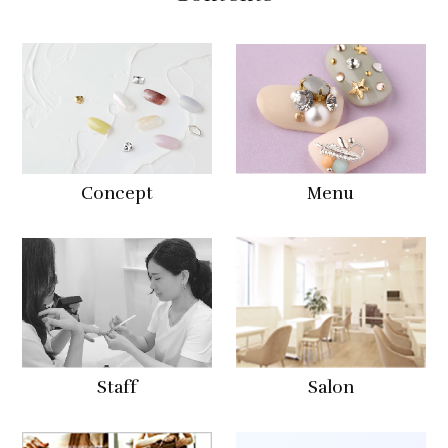
Concept
Menu
Staff
Salon