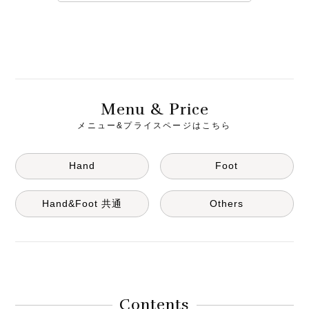
M
& P
enu
rice
メニュー&プライスページはこちら
Hand
Foot
Hand&Foot 共通
Others
Contents