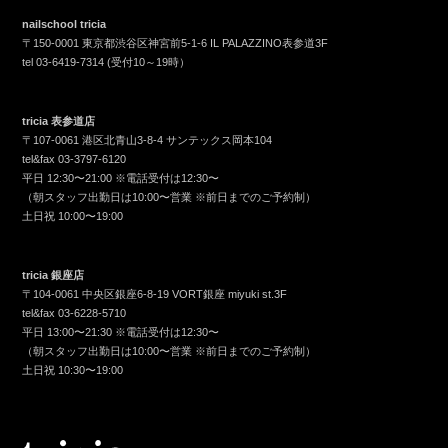
nailschool tricia
〒150-0001 東京都渋谷区神宮前5-1-6 IL PALAZZINO表参道3F
tel
03-6419-7314
(受付10～19時）
tricia 表参道店
〒107-0061 港区北青山3-8-4 サンテックス岡本104
tel&fax
03-3797-6120
平日 12:30〜21:00 ※電話受付は12:30〜
（朝スタッフ出勤日は10:00〜営業 ※前日までのご予約制）
土日祝 10:00〜19:00
tricia 銀座店
〒104-0061 中央区銀座6-8-19 VORT銀座 miyuki st.3F
tel&fax
03-6228-5710
平日 13:00〜21:30 ※電話受付は12:30〜
（朝スタッフ出勤日は10:00〜営業 ※前日までのご予約制）
土日祝 10:30〜19:00