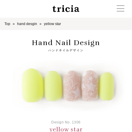
Top
hand desgin
yellow star
Hand Nail Design
ハンドネイルデザイン
Design No. 1306
yellow star