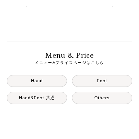
M
& P
enu
rice
メニュー&プライスページはこちら
Hand
Foot
Hand&Foot 共通
Others