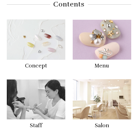
Contents
Concept
Menu
Staff
Salon