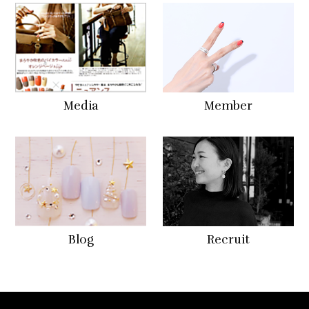
Media
Member
Blog
Recruit