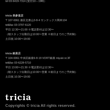
tel
03-6419-7314
(受付10～19時）
tricia 表参道店
〒107-0061 港区北青山3-8-4 サンテックス岡本104
tel&fax
03-3797-6120
平日 12:30〜21:00 ※電話受付は12:30〜
（朝スタッフ出勤日は10:00〜営業 ※前日までのご予約制）
土日祝 10:00〜19:00
tricia 銀座店
〒104-0061 中央区銀座6-8-19 VORT銀座 miyuki st.3F
tel&fax
03-6228-5710
平日 13:00〜21:30 ※電話受付は12:30〜
（朝スタッフ出勤日は10:00〜営業 ※前日までのご予約制）
土日祝 10:30〜19:00
Copyrights © tricia All rights reserved.