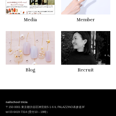
Media
Member
Blog
Recruit
nailschool tricia
〒150-0001 東京都渋谷区神宮前5-1-6 IL PALAZZINO表参道3F
tel
03-6419-7314
(受付10～19時）