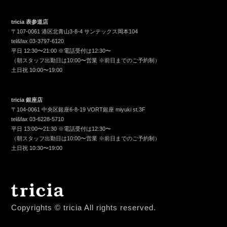
tricia 表参道店
〒107-0061 港区北青山3-8-4 サンテックス岡本104
tel&fax
03-3797-6120
平日 12:30〜21:00 ※電話受付は12:30〜
（朝スタッフ出勤日は10:00〜営業 ※前日までのご予約制）
土日祝 10:00〜19:00
tricia 銀座店
〒104-0061 中央区銀座6-8-19 VORT銀座 miyuki st.3F
tel&fax
03-6228-5710
平日 13:00〜21:30 ※電話受付は12:30〜
（朝スタッフ出勤日は10:00〜営業 ※前日までのご予約制）
土日祝 10:30〜19:00
Copyrights © tricia All rights reserved.