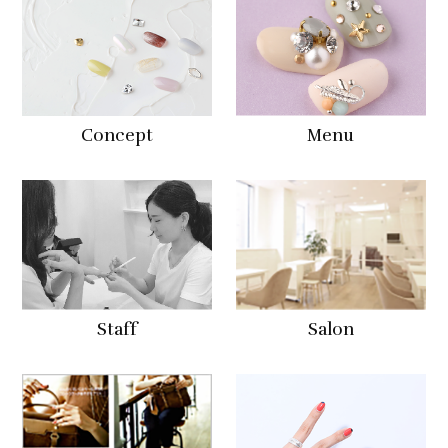
Concept
Menu
Staff
Salon