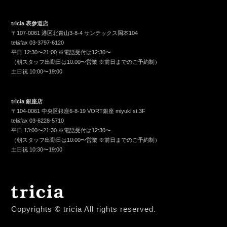
tricia 表参道店
〒107-0061 港区北青山3-8-4 サンテックス岡本104
tel&fax
03-3797-6120
平日 12:30〜21:00 ※電話受付は12:30〜
（朝スタッフ出勤日は10:00〜営業 ※前日までのご予約制）
土日祝 10:00〜19:00
tricia 銀座店
〒104-0061 中央区銀座6-8-19 VORT銀座 miyuki st.3F
tel&fax
03-6228-5710
平日 13:00〜21:30 ※電話受付は12:30〜
（朝スタッフ出勤日は10:00〜営業 ※前日までのご予約制）
土日祝 10:30〜19:00
Copyrights © tricia All rights reserved.