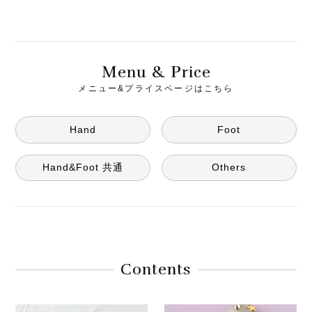
M
& P
enu
rice
メニュー&プライスページはこちら
Hand
Foot
Hand&Foot 共通
Others
Contents