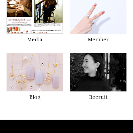
Media
Member
Blog
Recruit