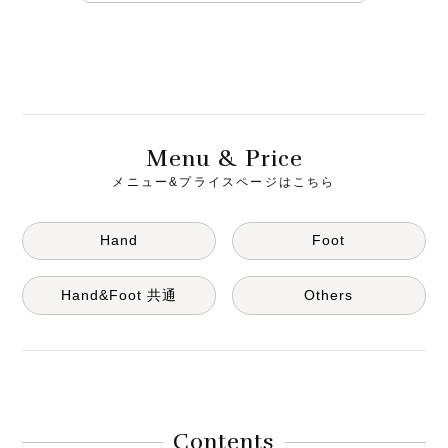
M
& P
enu
rice
メニュー&プライスページはこちら
Hand
Foot
Hand&Foot 共通
Others
Contents