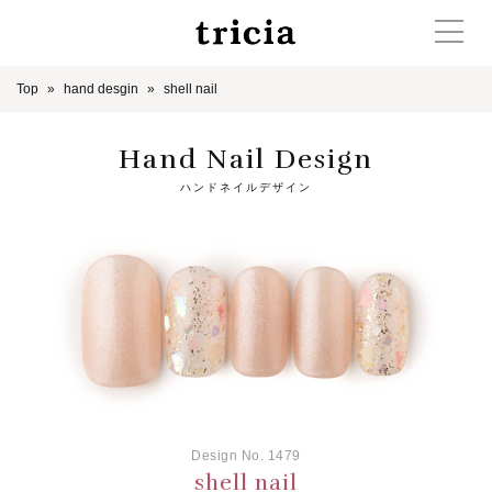
Top
hand desgin
shell nail
Hand Nail Design
ハンドネイルデザイン
Design No. 1479
shell nail