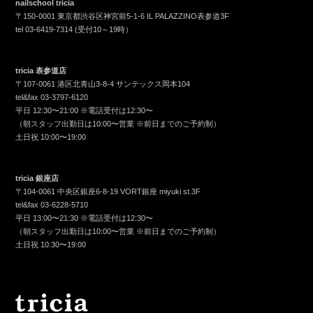
nailschool tricia
〒150-0001 東京都渋谷区神宮前5-1-6 IL PALAZZINO表参道3F
tel
03-6419-7314
(受付10～19時）
tricia 表参道店
〒107-0061 港区北青山3-8-4 サンテックス岡本104
tel&fax
03-3797-6120
平日 12:30〜21:00 ※電話受付は12:30〜
（朝スタッフ出勤日は10:00〜営業 ※前日までのご予約制）
土日祝 10:00〜19:00
tricia 銀座店
〒104-0061 中央区銀座6-8-19 VORT銀座 miyuki st.3F
tel&fax
03-6228-5710
平日 13:00〜21:30 ※電話受付は12:30〜
（朝スタッフ出勤日は10:00〜営業 ※前日までのご予約制）
土日祝 10:30〜19:00