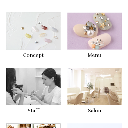
Concept
Menu
Staff
Salon