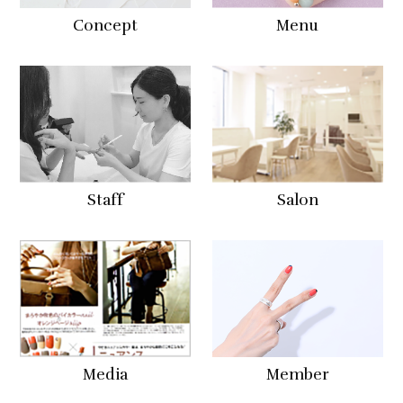
Concept
Menu
Staff
Salon
Media
Member