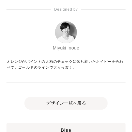
Designed by
Miyuki Inoue
オレンジがポイントの大柄のチェックに落ち着いたネイビーを合わ
せて。ゴールドのラインで大人っぽく。
デザイン一覧へ戻る
Blue