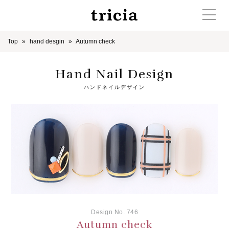
Top
hand desgin
Autumn check
Hand Nail Design
ハンドネイルデザイン
Design No. 746
Autumn check