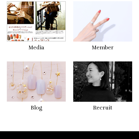
Media
Member
Blog
Recruit