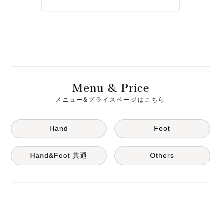
M
& P
enu
rice
メニュー&プライスページはこちら
Hand
Foot
Hand&Foot 共通
Others