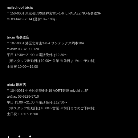
nailschool tricia
〒150-0001 東京都渋谷区神宮前5-1-6 IL PALAZZINO表参道3F
tel
03-6419-7314
(受付10～19時）
tricia 表参道店
〒107-0061 港区北青山3-8-4 サンテックス岡本104
tel&fax
03-3797-6120
平日 12:30〜21:00 ※電話受付は12:30〜
（朝スタッフ出勤日は10:00〜営業 ※前日までのご予約制）
土日祝 10:00〜19:00
tricia 銀座店
〒104-0061 中央区銀座6-8-19 VORT銀座 miyuki st.3F
tel&fax
03-6228-5710
平日 13:00〜21:30 ※電話受付は12:30〜
（朝スタッフ出勤日は10:00〜営業 ※前日までのご予約制）
土日祝 10:30〜19:00