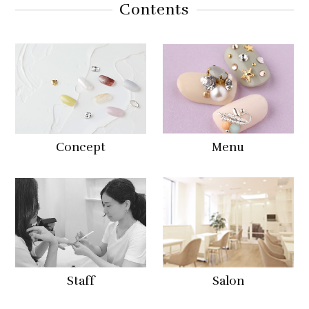
Contents
Concept
Menu
Staff
Salon